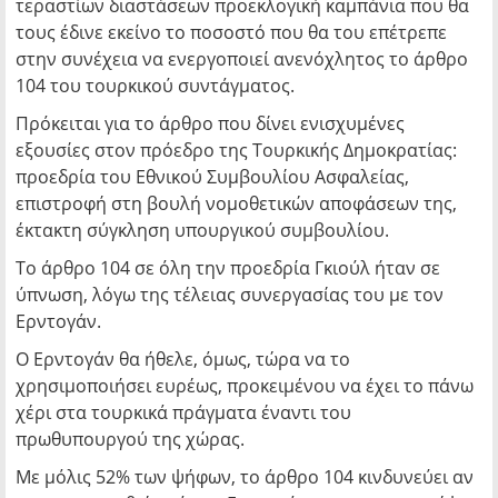
τεραστίων διαστάσεων προεκλογική καμπάνια που θα
τους έδινε εκείνο το ποσοστό που θα του επέτρεπε
στην συνέχεια να ενεργοποιεί ανενόχλητος το άρθρο
104 του τουρκικού συντάγματος.
Πρόκειται για το άρθρο που δίνει ενισχυμένες
εξουσίες στον πρόεδρο της Τουρκικής Δημοκρατίας:
προεδρία του Εθνικού Συμβουλίου Ασφαλείας,
επιστροφή στη βουλή νομοθετικών αποφάσεων της,
έκτακτη σύγκληση υπουργικού συμβουλίου.
Το άρθρο 104 σε όλη την προεδρία Γκιούλ ήταν σε
ύπνωση, λόγω της τέλειας συνεργασίας του με τον
Ερντογάν.
Ο Ερντογάν θα ήθελε, όμως, τώρα να το
χρησιμοποιήσει ευρέως, προκειμένου να έχει το πάνω
χέρι στα τουρκικά πράγματα έναντι του
πρωθυπουργού της χώρας.
Με μόλις 52% των ψήφων, το άρθρο 104 κινδυνεύει αν