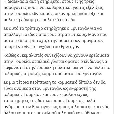
Η διαδικασία αυτή στηρίζεται στους εξής τρεις
παράγοντες που είναι καθοριστικοί για τις εξελίξεις
στην Τουρκία: εθνικισμός, οικονομική ανάπτυξη και
πολιτική δύναμη σε πολιτικό επίπεδο.
Σε αυτό το τρίπτυχο στηρίχτηκε ο Ερντογάν για να
απαλλαγεί ο ίδιος από τους στρατιωτικούς. Μόνο που
αυτό το ίδιο τρίπτυχο, στην πορεία των πραγμάτων
μπορεί να γίνει η αγχόνη του Ερντογάν.
Καθώς οι κεμαλιστές συνεχίζουν να χάνουν ερείσματα
στην Τουρκία, σταδιακά γίνεται ορατός ο κίνδυνος να
εμφανιστεί στην τουρκική πολιτική σκηνή ένα άλλο πιο
ισλαμικής στροφής κόμμα από αυτό του Ερντογάν.
Σε μια τέτοια περίπτωση το κομματικό δίπολο δεν θα
είναι ανάμεσα στον Ερντογάν, ως εκφραστή της
ισλαμικής Τουρκίας και τους κεμαλιστές, ως
τοποτηρητές της δυτικότροπης Τουρκίας, αλλά
ανάμεσα στον Ερντογάν, ως ήπιος ισλαμιστής και ενός
άλλου κόμματος με σκληρή ισλαμική κατεύθυνση.