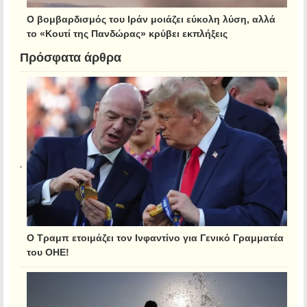
Ο βομβαρδισμός του Ιράν μοιάζει εύκολη λύση, αλλά
το «Κουτί της Πανδώρας» κρύβει εκπλήξεις
Πρόσφατα άρθρα
Ο Τραμπ ετοιμάζει τον Ινφαντίνο για Γενικό Γραμματέα
του ΟΗΕ!