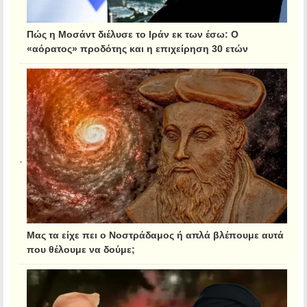
Πώς η Μοσάντ διέλυσε το Ιράν εκ των έσω: Ο
«αόρατος» προδότης και η επιχείρηση 30 ετών
Μας τα είχε πει ο Νοστράδαμος ή απλά βλέπουμε αυτά
που θέλουμε να δούμε;