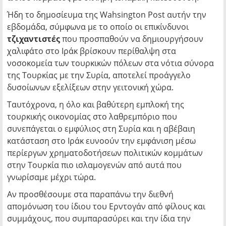
Ήδη το δημοσίευμα της Wahsington Post αυτήν την
εβδομάδα, σύμφωνα με το οποίο οι επικίνδυνοι
τζιχαντιστές
που προσπαθούν να δημιουργήσουν
χαλιφάτο στο Ιράκ βρίσκουν περίθαλψη στα
νοσοκομεία των τουρκικών πόλεων στα νότια σύνορα
της Τουρκίας με την Συρία, αποτελεί προάγγελο
δυσοίωνων εξελίξεων στην γειτονική χώρα.
Ταυτόχρονα, η όλο και βαθύτερη εμπλοκή της
τουρκικής οικονομίας στο λαθρεμπόριο που
συνεπάγεται ο εμφύλιος στη Συρία και η αβέβαιη
κατάσταση στο Ιράκ ευνοούν την εμφάνιση μέσω
περίεργων χρηματοδοτήσεων πολιτικών κομμάτων
στην Τουρκία πιο ισλαμογενών από αυτά που
γνωρίσαμε μέχρι τώρα.
Αν προσθέσουμε στα παραπάνω την διεθνή
απομόνωση του ίδιου του Ερντογάν από φίλους και
συμμάχους, που συμπαρασύρει και την ίδια την