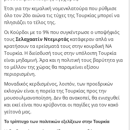
Έτσι για την κεμαλική νομενκλατούρα που ρύθμισε
όλο τον 20ο αιώνα τις τύχες της Τουρκίας μπορεί να
πλησιάζει το τέλος της.
Οι Κούρδοι με το 9% που συγκέντρωσε ο υποψήφιός
τους
Σελαχαατίν Ντεμιρτάς
κατάφεραν απλά να
κρατήσουν τα ερείσματά τους στην κουρδική ΝΑ
Τουρκία. Η διείσδυσή τους στην υπόλοιπη Τουρκία
είναι μηδαμινή. Άρα και η πολιτική τους βαρύτητα για
το μέλλον της χώρας θα παραμείνει εξίσου
περιορισμένη.
Μοναδικός κερδισμένος, λοιπόν, των προεδρικών
εκλογών είναι η πορεία της Τουρκίας προς την
μουσουλμανοποίηση. Δεν θα ανακοπεί, θα ενισχυθεί
και εκεί είναι που κρύβονται οι παγίδες για τον κακό
γείτονά μας.
Το τρίπτυχο των πολιτικών εξελίξεων στην Τουρκία