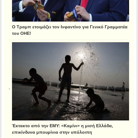
Ο Τραμπ ετοιμάζει τον Ινφαντίνο για Γενικό Γραμματέα
του ΟΗΕ!
Έκτακτο από την ΕΜΥ: «Καμίνι» η μισή Ελλάδα,
επικίνδυνα μπουρίνια στην υπόλοιπη