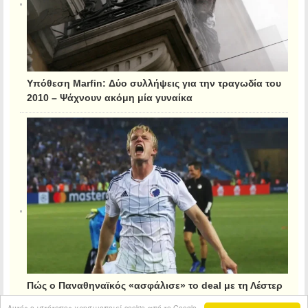
Υπόθεση Marfin: Δύο συλλήψεις για την τραγωδία του
2010 – Ψάχνουν ακόμη μία γυναίκα
Πώς ο Παναθηναϊκός «ασφάλισε» το deal με τη Λέστερ
για τον Κρίστιανσεν
Αυτός ο ιστότοπος χρησιμοποιεί cookie από το Google