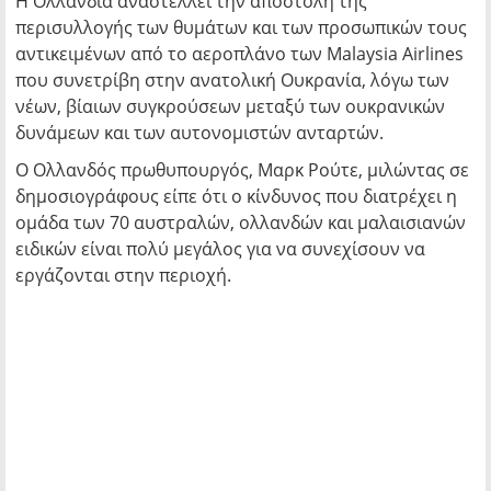
Η Ολλανδία αναστέλλει την αποστολή της
περισυλλογής των θυμάτων και των προσωπικών τους
αντικειμένων από το αεροπλάνο των Malaysia Airlines
που συνετρίβη στην ανατολική Ουκρανία, λόγω των
νέων, βίαιων συγκρούσεων μεταξύ των ουκρανικών
δυνάμεων και των αυτονομιστών ανταρτών.
Ο Ολλανδός πρωθυπουργός, Μαρκ Ρούτε, μιλώντας σε
δημοσιογράφους είπε ότι ο κίνδυνος που διατρέχει η
ομάδα των 70 αυστραλών, ολλανδών και μαλαισιανών
ειδικών είναι πολύ μεγάλος για να συνεχίσουν να
εργάζονται στην περιοχή.