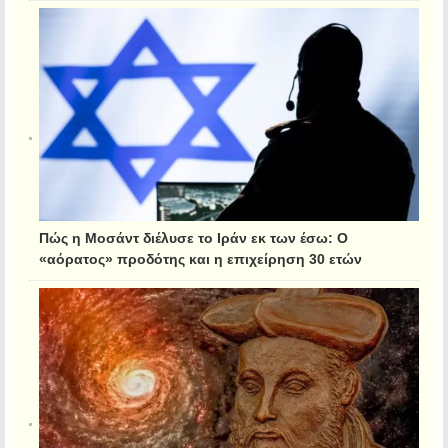
Πώς η Μοσάντ διέλυσε το Ιράν εκ των έσω: Ο
«αόρατος» προδότης και η επιχείρηση 30 ετών