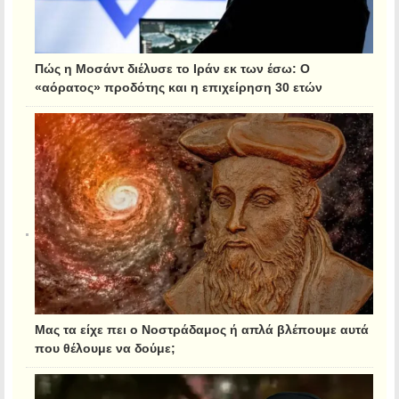
Πώς η Μοσάντ διέλυσε το Ιράν εκ των έσω: Ο
«αόρατος» προδότης και η επιχείρηση 30 ετών
Μας τα είχε πει ο Νοστράδαμος ή απλά βλέπουμε αυτά
που θέλουμε να δούμε;