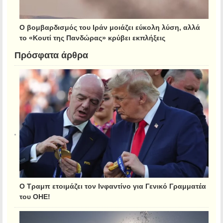
Ο βομβαρδισμός του Ιράν μοιάζει εύκολη λύση, αλλά
το «Κουτί της Πανδώρας» κρύβει εκπλήξεις
Πρόσφατα άρθρα
Ο Τραμπ ετοιμάζει τον Ινφαντίνο για Γενικό Γραμματέα
του ΟΗΕ!