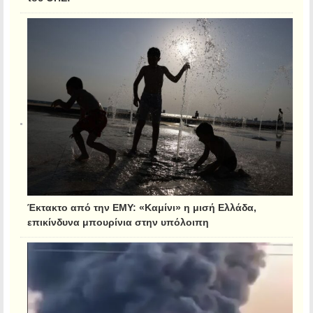
Έκτακτο από την ΕΜΥ: «Καμίνι» η μισή Ελλάδα,
επικίνδυνα μπουρίνια στην υπόλοιπη