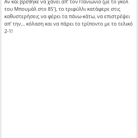
Αν και βρέθηκε να χάνει απ’ τον Πανιώνιο (με το γκολ
του Μπουμάλ στο 85′), το τριφύλλι κατάφερε στις
καθυστερήσεις να φέρει τα πάνω-κάτω, να επιστρέψει
απ’ την… κόλαση και να πάρει το τρίποντο με το τελικό
2-1!