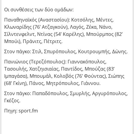
Οι συνθέσεις των δύο ομάδων:
Παναθηναϊκός (Αναστασίου): Κοτσόλης, Μέντες,
Κλωναρίδης (76’ Ατζαγκούν), Λαγός, Ζέκα, Νάνο,
Σίλντενφελντ, Ντίνας (54’ Καρέλης), Μπούρμπος (82’
Μπούι), Πράνιτς, Πέτριτς.
Στον πάγκο: Στιλ, Σπυρόπουλος, Κουτρουμπής, Δώνης.
Πανιώνιος (Τερεζόπουλος): Γιαννακόπουλος,
Τασουλής, Χατζηισιαίας, Παντίδος, Μπούζας (83’
Ιμπαγάσα), Μπουμάλ, Κολοβός (76’ Φούντας), Σιώπης
(68’ Γκίνη), Πάνος, Μητρόπουλος, Γιάννου.
Στον πάγκο: Παπαδόπουλος, Σμυρλής, Αργυρόπουλος,
Γκέζος.
Πηγη: sport.fm