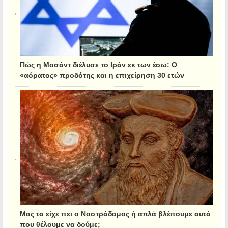
Πώς η Μοσάντ διέλυσε το Ιράν εκ των έσω: Ο
«αόρατος» προδότης και η επιχείρηση 30 ετών
Μας τα είχε πει ο Νοστράδαμος ή απλά βλέπουμε αυτά
που θέλουμε να δούμε;