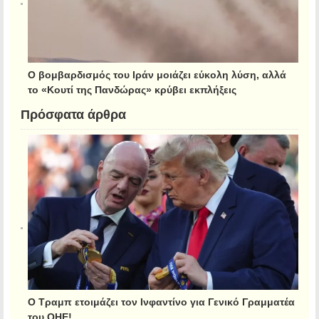
Ο βομβαρδισμός του Ιράν μοιάζει εύκολη λύση, αλλά
το «Κουτί της Πανδώρας» κρύβει εκπλήξεις
Πρόσφατα άρθρα
Ο Τραμπ ετοιμάζει τον Ινφαντίνο για Γενικό Γραμματέα
του ΟΗΕ!