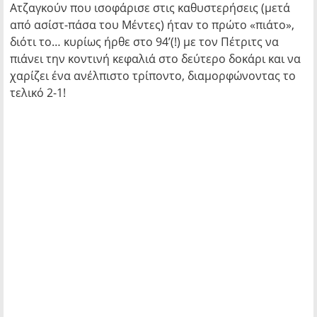
Ατζαγκούν που ισοφάρισε στις καθυστερήσεις (μετά
από ασίστ-πάσα του Μέντες) ήταν το πρώτο «πιάτο»,
διότι το… κυρίως ήρθε στο 94’(!) με τον Πέτριτς να
πιάνει την κοντινή κεφαλιά στο δεύτερο δοκάρι και να
χαρίζει ένα ανέλπιστο τρίποντο, διαμορφώνοντας το
τελικό 2-1!