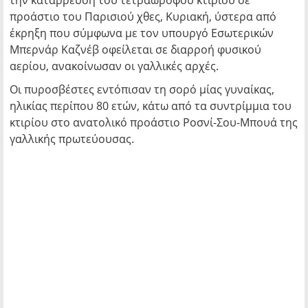
την κατάρρευση του τετραώροφου κτιρίου σε
προάστιο του Παρισιού χθες, Κυριακή, ύστερα από
έκρηξη που σύμφωνα με τον υπουργό Εσωτερικών
Μπερνάρ Καζνέβ οφείλεται σε διαρροή φυσικού
αερίου, ανακοίνωσαν οι γαλλικές αρχές.
Οι πυροσβέστες εντόπισαν τη σορό μίας γυναίκας,
ηλικίας περίπου 80 ετών, κάτω από τα συντρίμμια του
κτιρίου στο ανατολικό προάστιο Ροσνί-Σου-Μπουά της
γαλλικής πρωτεύουσας.