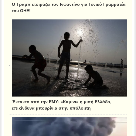
Ο Τραμπ ετοιμάζει τον Ινφαντίνο για Γενικό Γραμματέα
του ΟΗΕ!
Έκτακτο από την ΕΜΥ: «Καμίνι» η μισή Ελλάδα,
επικίνδυνα μπουρίνια στην υπόλοιπη