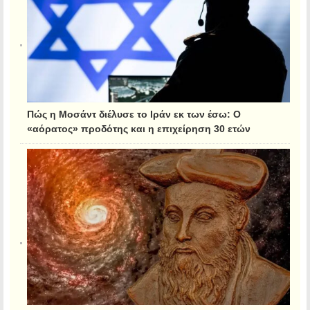
Πώς η Μοσάντ διέλυσε το Ιράν εκ των έσω: Ο
«αόρατος» προδότης και η επιχείρηση 30 ετών