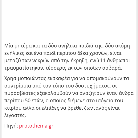
Μία μητέρα και τα δύο ανήλικα παιδιά της, δύο ακόμη
ενήλικες και ένα παιδί περίπου δέκα χρονών, είναι
μεταξύ των νεκρών από την έκρηξη, ενώ 11 άνθρωποι
τραυματίστηκαν, τέσσερις εκ των οποίων σοβαρά.
Χρησιμοποιώντας εκσκαφέα για να απομακρύνουν τα
συντρίμμια από τον τόπο του δυστυχήματος, οι
πυροσβέστες εξακολουθούν να αναζητούν έναν άνδρα
περίπου 50 ετών, ο οποίος διέμενε στο ισόγειο του
κτιρίου αλλά οι ελπίδες να βρεθεί ζωντανός είναι
λιγοστές.
Πηγή:
protothema.gr