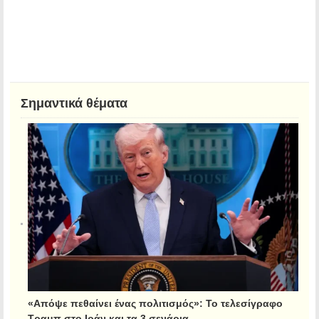
Σημαντικά θέματα
«Απόψε πεθαίνει ένας πολιτισμός»: Το τελεσίγραφο
Τραμπ στο Ιράν και τα 3 σενάρια