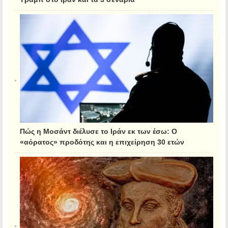
Πώς η Μοσάντ διέλυσε το Ιράν εκ των έσω: Ο
«αόρατος» προδότης και η επιχείρηση 30 ετών