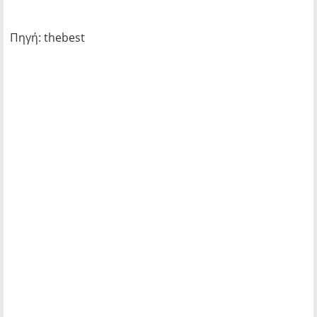
Πηγή: thebest