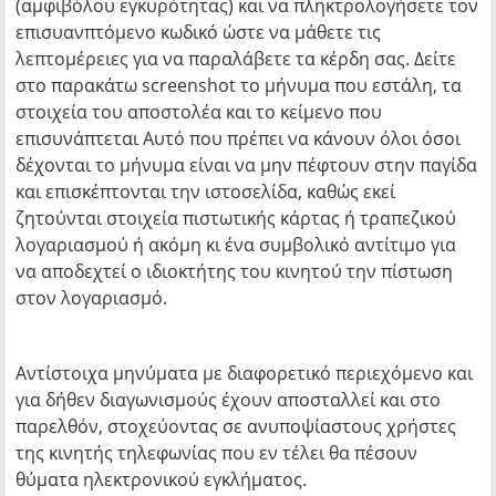
(αμφιβόλου εγκυρότητας) και να πληκτρολογήσετε τον
επισυανπτόμενο κωδικό ώστε να μάθετε τις
λεπτομέρειες για να παραλάβετε τα κέρδη σας. Δείτε
στο παρακάτω screenshot το μήνυμα που εστάλη, τα
στοιχεία του αποστολέα και το κείμενο που
επισυνάπτεται Αυτό που πρέπει να κάνουν όλοι όσοι
δέχονται το μήνυμα είναι να μην πέφτουν στην παγίδα
και επισκέπτονται την ιστοσελίδα, καθώς εκεί
ζητούνται στοιχεία πιστωτικής κάρτας ή τραπεζικού
λογαριασμού ή ακόμη κι ένα συμβολικό αντίτιμο για
να αποδεχτεί ο ιδιοκτήτης του κινητού την πίστωση
στον λογαριασμό.
Αντίστοιχα μηνύματα με διαφορετικό περιεχόμενο και
για δήθεν διαγωνισμούς έχουν αποσταλλεί και στο
παρελθόν, στοχεύοντας σε ανυποψίαστους χρήστες
της κινητής τηλεφωνίας που εν τέλει θα πέσουν
θύματα ηλεκτρονικού εγκλήματος.