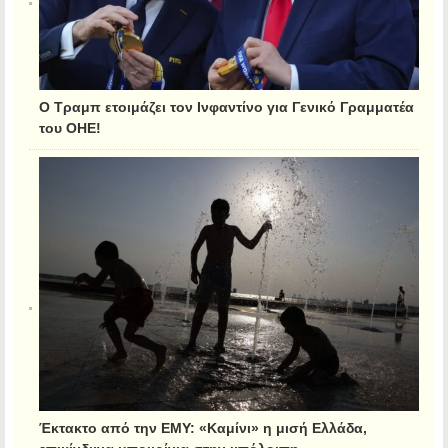
Ο Τραμπ ετοιμάζει τον Ινφαντίνο για Γενικό Γραμματέα
του ΟΗΕ!
Έκτακτο από την ΕΜΥ: «Καμίνι» η μισή Ελλάδα,
επικίνδυνα μπουρίνια στην υπόλοιπη