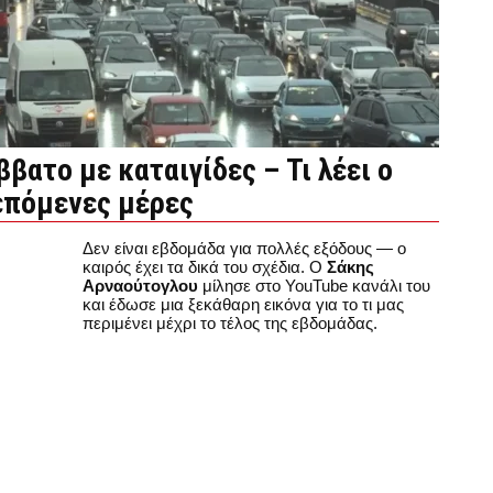
βατο με καταιγίδες – Τι λέει ο
 επόμενες μέρες
Δεν είναι εβδομάδα για πολλές εξόδους — ο
καιρός έχει τα δικά του σχέδια. Ο
Σάκης
Αρναούτογλου
μίλησε στο YouTube κανάλι του
και έδωσε μια ξεκάθαρη εικόνα για το τι μας
περιμένει μέχρι το τέλος της εβδομάδας.