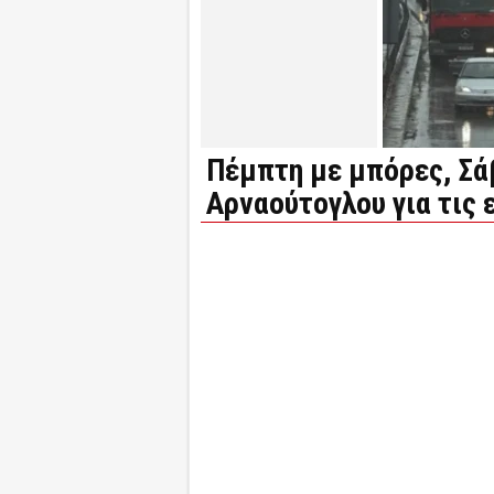
Πέμπτη με μπόρες, Σάβ
Αρναούτογλου για τις