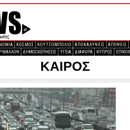
ΝΟΜΙΑ
ΚΟΣΜΟΣ
ΚΟΥΤΣΟΜΠΟΛΙΟ
ΑΠΟΚΑΛΥΨΕΙΣ
ΑΠΟΨΕΙΣ
ΡΙΒΑΛΛΟΝ
ΔΗΜΟΣΚΟΠΗΣΕΙΣ
ΥΓΕΙΑ
ΔΙΑΦΟΡΑ
ΚΥΠΡΟΣ
ΕΠΙΚΟΙ
ΚΑΙΡΟΣ