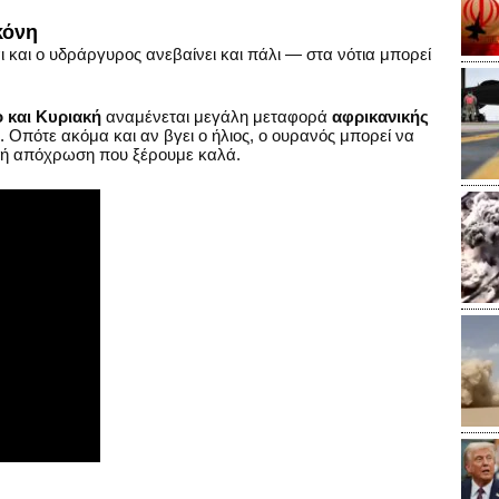
κόνη
 και ο υδράργυρος ανεβαίνει και πάλι — στα νότια μπορεί
 και Κυριακή
αναμένεται μεγάλη μεταφορά
αφρικανικής
. Οπότε ακόμα και αν βγει ο ήλιος, ο ουρανός μπορεί να
νωπή απόχρωση που ξέρουμε καλά.