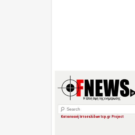
Search
Κατασκευή Ιστοσελίδων tcp.gr Project