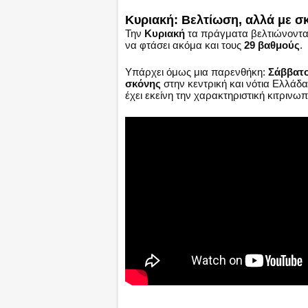
Κυριακή: Βελτίωση, αλλά με σ
Την
Κυριακή
τα πράγματα βελτιώνονται
να φτάσει ακόμα και τους
29 βαθμούς
.
Υπάρχει όμως μια παρενθήκη:
Σάββατο
σκόνης
στην κεντρική και νότια Ελλάδα
έχει εκείνη την χαρακτηριστική κιτρι