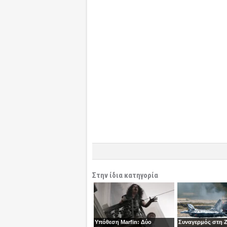
Στην ίδια κατηγορία
Υπόθεση Marfin: Δύο
Συναγερμός στη 