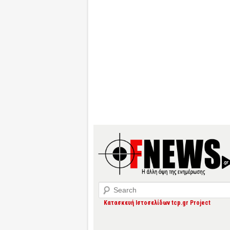
Search
Κατασκευή Ιστοσελίδων tcp.gr Project