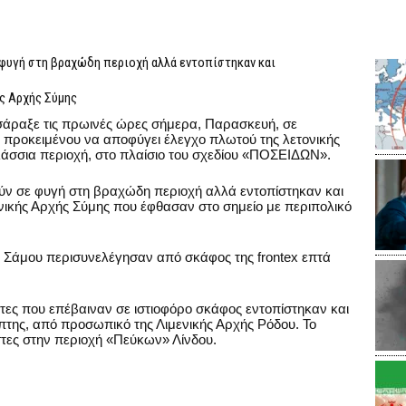
φυγή στη βραχώδη περιοχή αλλά εντοπίστηκαν και
ής Αρχής Σύμης
σάραξε τις πρωινές ώρες σήμερα, Παρασκευή, σε
 προκειμένου να αποφύγει έλεγχο πλωτού της λετονικής
άσσια περιοχή, στο πλαίσιο του σχεδίου «ΠΟΣΕΙΔΩΝ».
ν σε φυγή στη βραχώδη περιοχή αλλά εντοπίστηκαν και
νικής Αρχής Σύμης που έφθασαν στο σημείο με περιπολικό
ς Σάμου περισυνελέγησαν από σκάφος της frontex επτά
στες που επέβαιναν σε ιστιοφόρο σκάφος εντοπίστηκαν και
της, από προσωπικό της Λιμενικής Αρχής Ρόδου. Το
στες στην περιοχή «Πεύκων» Λίνδου.