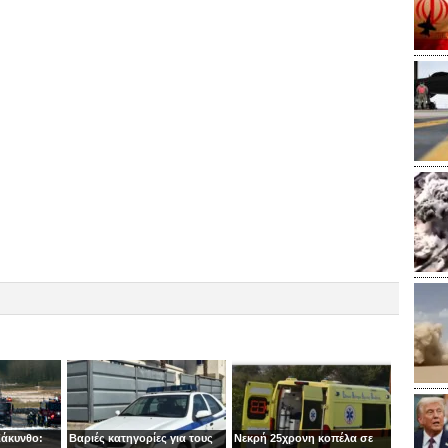
Ζάκυνθο:
Βαριές κατηγορίες για τους
Νεκρή 25χρονη κοπέλα σε