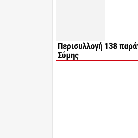
Περισυλλογή 138 παρ
Σύμης