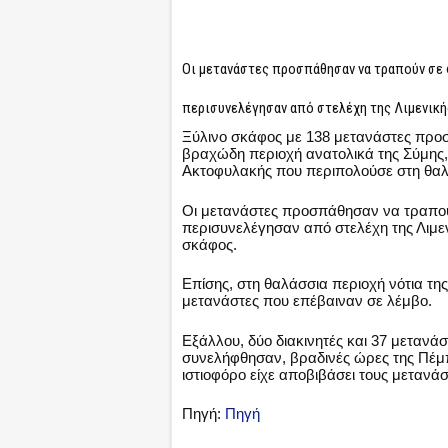
Οι μετανάστες προσπάθησαν να τραπούν σε 
περισυνελέγησαν από στελέχη της Λιμενικ
Ξύλινο σκάφος με 138 μετανάστες προ
βραχώδη περιοχή ανατολικά της Σύμης,
Ακτοφυλακής που περιπολούσε στη θαλ
Οι μετανάστες προσπάθησαν να τραπού
περισυνελέγησαν από στελέχη της Λιμε
σκάφος.
Επίσης, στη θαλάσσια περιοχή νότια τη
μετανάστες που επέβαιναν σε λέμβο.
Εξάλλου, δύο διακινητές και 37 μετανά
συνελήφθησαν, βραδινές ώρες της Πέμπ
ιστιοφόρο είχε αποβιβάσει τους μετανά
Πηγή:
Πηγή