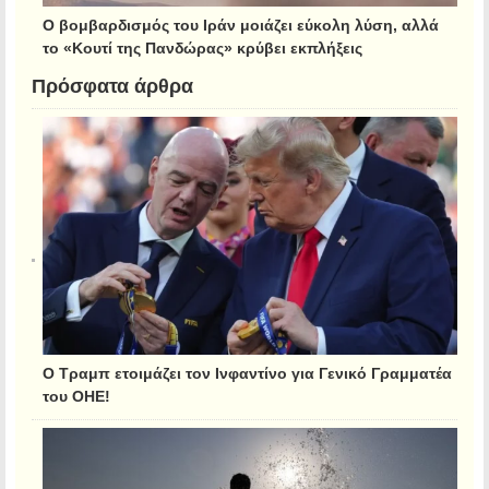
Ο βομβαρδισμός του Ιράν μοιάζει εύκολη λύση, αλλά
το «Κουτί της Πανδώρας» κρύβει εκπλήξεις
Πρόσφατα άρθρα
Ο Τραμπ ετοιμάζει τον Ινφαντίνο για Γενικό Γραμματέα
του ΟΗΕ!