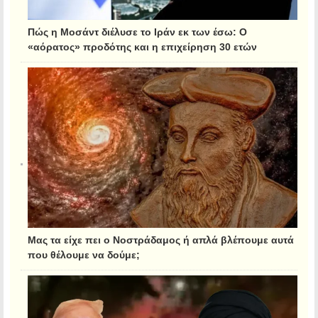
Πώς η Μοσάντ διέλυσε το Ιράν εκ των έσω: Ο
«αόρατος» προδότης και η επιχείρηση 30 ετών
Μας τα είχε πει ο Νοστράδαμος ή απλά βλέπουμε αυτά
που θέλουμε να δούμε;