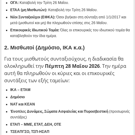
ΟΓΑ:
Καταβολή την Τρίτη 26 Μαΐου.
ΕΤΑΑ (μη Μισθωτών):
Καταβολή την Τρίτη 26 Μαΐου.
Νέοι Συνταξιούχοι (ΕΦΚΑ):
Όσοι βγήκαν στη σύνταξη από 1/1/2017 και
μετά (μισθωτοί και μη) θα πληρωθούν επίσης στις 26 Μαΐου.
Επικουρικές Ιδιωτικού Τομέα:
Όλες οι επικουρικές του ιδιωτικού τομέα θα
καταβληθούν την ίδια ημέρα.
2. Μισθωτοί (Δημόσιο, ΙΚΑ κ.α.)
Για τους μισθωτούς συνταξιούχους, η διαδικασία θα
ολοκληρωθεί την
Πέμπτη 28 Μαΐου 2026
. Την ημέρα
αυτή θα πληρωθούν οι κύριες και οι επικουρικές
συντάξεις των εξής ταμείων:
ΙΚΑ – ΕΤΑΜ
Δημόσιο
ΝΑΤ και ΚΕΑΝ
Ένοπλες Δυνάμεις, Σώματα Ασφαλείας και Πυροσβεστική
(προσωρινές
συντάξεις)
ΕΤΑΠ – ΜΜΕ, ΕΤΑΤ, ΔΕΗ, ΟΤΕ
ΤΣΕΑΠΓΣΟ, ΤΣΠ-ΗΣΑΠ