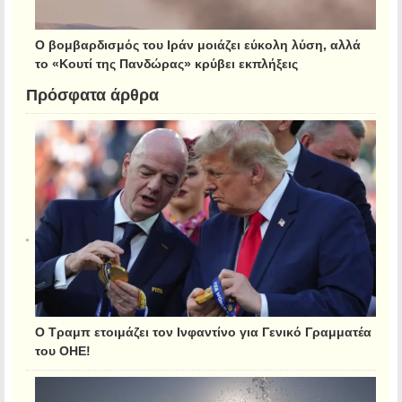
Ο βομβαρδισμός του Ιράν μοιάζει εύκολη λύση, αλλά
το «Κουτί της Πανδώρας» κρύβει εκπλήξεις
Πρόσφατα άρθρα
Ο Τραμπ ετοιμάζει τον Ινφαντίνο για Γενικό Γραμματέα
του ΟΗΕ!