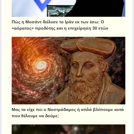
Πώς η Μοσάντ διέλυσε το Ιράν εκ των έσω: Ο
«αόρατος» προδότης και η επιχείρηση 30 ετών
Μας τα είχε πει ο Νοστράδαμος ή απλά βλέπουμε αυτά
που θέλουμε να δούμε;