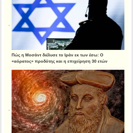
Πώς η Μοσάντ διέλυσε το Ιράν εκ των έσω: Ο
«αόρατος» προδότης και η επιχείρηση 30 ετών