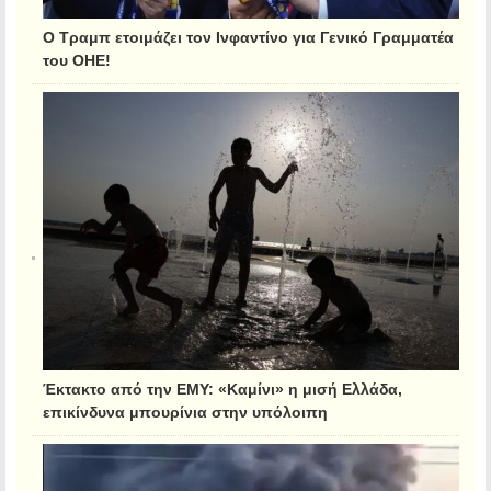
Ο Τραμπ ετοιμάζει τον Ινφαντίνο για Γενικό Γραμματέα
του ΟΗΕ!
Έκτακτο από την ΕΜΥ: «Καμίνι» η μισή Ελλάδα,
επικίνδυνα μπουρίνια στην υπόλοιπη