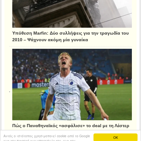
Υπόθεση Marfin: Δύο συλλήψεις για την τραγωδία του
2010 – Ψάχνουν ακόμη μία γυναίκα
Πώς ο Παναθηναϊκός «ασφάλισε» το deal με τη Λέστερ
για τον Κρίστιανσεν
Αυτός ο ιστότοπος χρησιμοποιεί cookie από το Google
OK
για την παροχή των υπηρεσιών του, για την