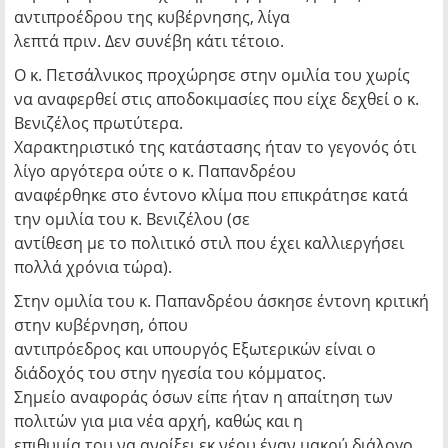
αντιπροέδρου της κυβέρνησης, λίγα
λεπτά πριν. Δεν συνέβη κάτι τέτοιο.
Ο κ. Πετσάλνικος προχώρησε στην ομιλία του χωρίς
να αναφερθεί στις αποδοκιμασίες που είχε δεχθεί ο κ.
Βενιζέλος πρωτύτερα.
Χαρακτηριστικό της κατάστασης ήταν το γεγονός ότι
λίγο αργότερα ούτε ο κ. Παπανδρέου
αναφέρθηκε στο έντονο κλίμα που επικράτησε κατά
την ομιλία του κ. Βενιζέλου (σε
αντίθεση με το πολιτικό στιλ που έχει καλλιεργήσει
πολλά χρόνια τώρα).
Στην ομιλία του κ. Παπανδρέου άσκησε έντονη κριτική
στην κυβέρνηση, όπου
αντιπρόεδρος και υπουργός Εξωτερικών είναι ο
διάδοχός του στην ηγεσία του κόμματος.
Σημείο αναφοράς όσων είπε ήταν η απαίτηση των
πολιτών για μια νέα αρχή, καθώς και η
επιθυμία του να ανοίξει εκ νέου έναν μακρύ διάλογο