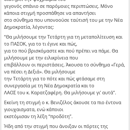
γεγονός σπάνιο σε παρόμοιες περιπτώσεις. Μόνο
κάποια στιγμή προσπάθησε να απαντήσει
στο σύνθημα που υπονοούσε ταύτισή του με την Νέα
Δημοκρατία, λέγοντας:
“Θα μιλήσουμε την Τετάρτη για τη μεταπολίτευση και
το ΠΑΣΟΚ, για το τι έγινε και πώς,
για το πού βρισκόμαστε και πού πρέπει να πάμε. Θα
μιλήσουμε με την ειλικρίνεια που
επιβάλλουν οι περιστάσεις. Άκουσα το σύνθημα «Γερά,
να πέσει η Δεξιά». Θα μιλήσουμε
την Τετάρτη για το πότε και πώς φτάσαμε στη
συνεργασία με τη Νέα Δημοκρατία και το
ΛΑΟΣ του κ. Καρατζαφέρη. Θα μιλήσουμε γι’ αυτά”.
Εκείνη τη στιγμή ο κ. Βενιζέλος άκουσε τα πιο έντονα
γιουχαισματα, ενώ κάποιοι
εκστόμισαν τη λέξη “προδότη”.
Ήδη από την στιγμή που άνοιξαν οι πόρτες της