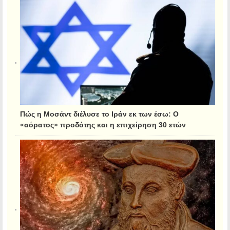
Πώς η Μοσάντ διέλυσε το Ιράν εκ των έσω: Ο
«αόρατος» προδότης και η επιχείρηση 30 ετών