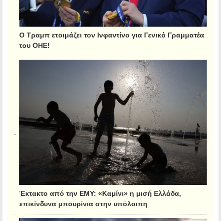
Ο Τραμπ ετοιμάζει τον Ινφαντίνο για Γενικό Γραμματέα
του ΟΗΕ!
Έκτακτο από την ΕΜΥ: «Καμίνι» η μισή Ελλάδα,
επικίνδυνα μπουρίνια στην υπόλοιπη