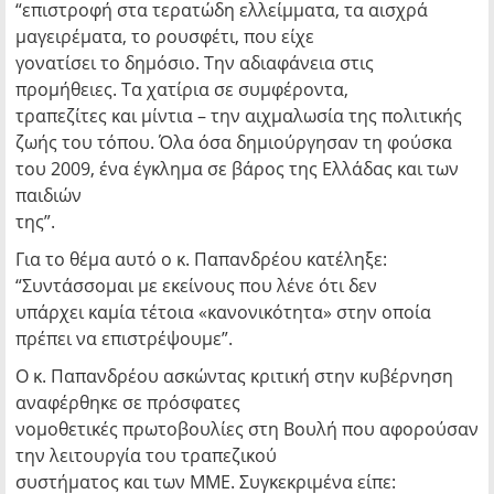
“επιστροφή στα τερατώδη ελλείμματα, τα αισχρά
μαγειρέματα, το ρουσφέτι, που είχε
γονατίσει το δημόσιο. Την αδιαφάνεια στις
προμήθειες. Τα χατίρια σε συμφέροντα,
τραπεζίτες και μίντια – την αιχμαλωσία της πολιτικής
ζωής του τόπου. Όλα όσα δημιούργησαν τη φούσκα
του 2009, ένα έγκλημα σε βάρος της Ελλάδας και των
παιδιών
της”.
Για το θέμα αυτό ο κ. Παπανδρέου κατέληξε:
“Συντάσσομαι με εκείνους που λένε ότι δεν
υπάρχει καμία τέτοια «κανονικότητα» στην οποία
πρέπει να επιστρέψουμε”.
Ο κ. Παπανδρέου ασκώντας κριτική στην κυβέρνηση
αναφέρθηκε σε πρόσφατες
νομοθετικές πρωτοβουλίες στη Βουλή που αφορούσαν
την λειτουργία του τραπεζικού
συστήματος και των ΜΜΕ. Συγκεκριμένα είπε: