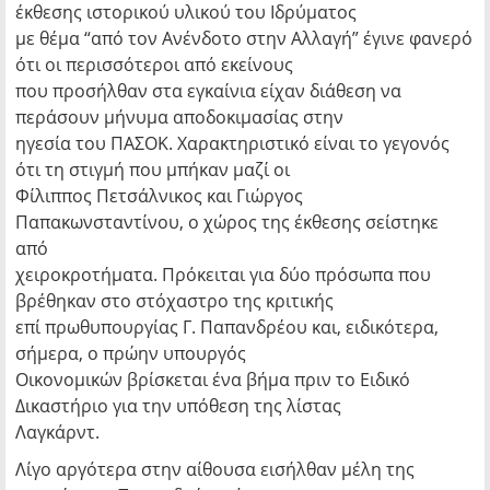
έκθεσης ιστορικού υλικού του Ιδρύματος
με θέμα “από τον Ανένδοτο στην Αλλαγή” έγινε φανερό
ότι οι περισσότεροι από εκείνους
που προσήλθαν στα εγκαίνια είχαν διάθεση να
περάσουν μήνυμα αποδοκιμασίας στην
ηγεσία του ΠΑΣΟΚ. Χαρακτηριστικό είναι το γεγονός
ότι τη στιγμή που μπήκαν μαζί οι
Φίλιππος Πετσάλνικος και Γιώργος
Παπακωνσταντίνου, ο χώρος της έκθεσης σείστηκε
από
χειροκροτήματα. Πρόκειται για δύο πρόσωπα που
βρέθηκαν στο στόχαστρο της κριτικής
επί πρωθυπουργίας Γ. Παπανδρέου και, ειδικότερα,
σήμερα, ο πρώην υπουργός
Οικονομικών βρίσκεται ένα βήμα πριν το Ειδικό
Δικαστήριο για την υπόθεση της λίστας
Λαγκάρντ.
Λίγο αργότερα στην αίθουσα εισήλθαν μέλη της