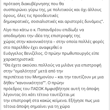
πρόταση διακυβέρνησης που θα
συσπειρώνει γύρω της, με πολιτικούς και όχι άλλους
όρους, όλες τις προοδευτικές
δημοκρατικές, σοσιαλιστικές και αριστερές δυνάμεις”.
Λίγο πιο κάτω ο κ. Παπανδρέου επιδίωξε να
αποδομήσει την ιδέα της επιστροφής της
χώρας στην κανονικότητα – στην οποία πολλές φορές
στο παρελθόν έχει αναφερθεί ο
Ευάγγελος Βενιζέλος. Ο πρώην πρωθυπουργός είπε
χαρακτηριστικά:
“Θα έχετε ακούσει πολλούς να μιλάνε για επιστροφή
στην “ομαλότητα” μετά από την
περιπέτεια του Μνημονίου – και την ταυτίζουν με μια
δήθεν “κανονικότητα””. Ο πρώην
πρόεδρος του ΠΑΣΟΚ Αμφισβήτησε αυτή τη άποψη
λέγοντας ότι κάτι τέτοιο ταυτίζεται με
την επιστροφή στα κακώς κείμενα. Εξήγησε πως μια
τέτοια άποψη σημαίνει για τη χώρα