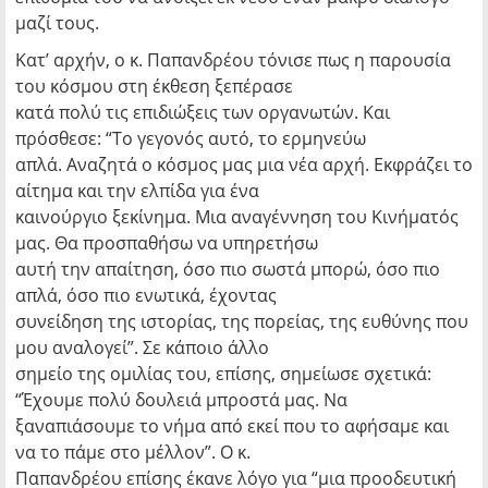
μαζί τους.
Κατ’ αρχήν, ο κ. Παπανδρέου τόνισε πως η παρουσία
του κόσμου στη έκθεση ξεπέρασε
κατά πολύ τις επιδιώξεις των οργανωτών. Και
πρόσθεσε: “Το γεγονός αυτό, το ερμηνεύω
απλά. Αναζητά ο κόσμος μας μια νέα αρχή. Εκφράζει το
αίτημα και την ελπίδα για ένα
καινούργιο ξεκίνημα. Μια αναγέννηση του Κινήματός
μας. Θα προσπαθήσω να υπηρετήσω
αυτή την απαίτηση, όσο πιο σωστά μπορώ, όσο πιο
απλά, όσο πιο ενωτικά, έχοντας
συνείδηση της ιστορίας, της πορείας, της ευθύνης που
μου αναλογεί”. Σε κάποιο άλλο
σημείο της ομιλίας του, επίσης, σημείωσε σχετικά:
“Έχουμε πολύ δουλειά μπροστά μας. Να
ξαναπιάσουμε το νήμα από εκεί που το αφήσαμε και
να το πάμε στο μέλλον”. Ο κ.
Παπανδρέου επίσης έκανε λόγο για “μια προοδευτική