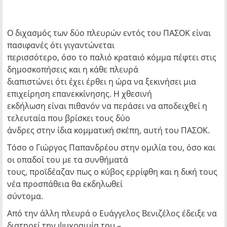
Ο διχασμός των δύο πλευρών εντός του ΠΑΣΟΚ είναι
πασιφανές ότι γιγαντώνεται
περισσότερο, όσο το παλιό κραταιό κόμμα πέφτει στις
δημοσκοπήσεις και η κάθε πλευρά
διαπιστώνει ότι έχει έρθει η ώρα να ξεκινήσει μια
επιχείρηση επανεκκίνησης. Η χθεσινή
εκδήλωση είναι πιθανόν να περάσει να αποδειχθεί η
τελευταία που βρίσκει τους δύο
άνδρες στην ίδια κομματική σκέπη, αυτή του ΠΑΣΟΚ.
Τόσο ο Γιώργος Παπανδρέου στην ομιλία του, όσο και
οι οπαδοί του με τα συνθήματά
τους, προϊδέαζαν πως ο κύβος ερρίφθη και η δική τους
νέα προσπάθεια θα εκδηλωθεί
σύντομα.
Από την άλλη πλευρά ο Ευάγγελος Βενιζέλος έδειξε να
διατηρεί την ψυχραιμία του –