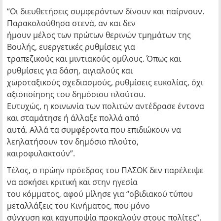
“Οι διευθετήσεις συμφερόντων δίνουν και παίρνουν.
Παρακολούθησα στενά, αν και δεν
ήμουν μέλος των πρώτων θερινών τμημάτων της
Βουλής, ευεργετικές ρυθμίσεις για
τραπεζικούς και μιντιακούς ομίλους. Όπως και
ρυθμίσεις για δάση, αιγιαλούς και
χωροταξικούς σχεδιασμούς, ρυθμίσεις ευκολίας, όχι
αξιοποίησης του δημόσιου πλούτου.
Ευτυχώς, η κοινωνία των πολιτών αντέδρασε έντονα
και σταμάτησε ή άλλαξε πολλά από
αυτά. Αλλά τα συμφέροντα που επιδιώκουν να
λεηλατήσουν τον δημόσιο πλούτο,
καιροφυλακτούν”.
Τέλος, ο πρώην πρόεδρος του ΠΑΣΟΚ δεν παρέλειψε
να ασκήσει κριτική και στην ηγεσία
του κόμματος, αφού μίλησε για “οβιδιακού τύπου
μεταλλάξεις του Κινήματος, που μόνο
σύγχυση και καχυποψία προκαλούν στους πολίτες”.