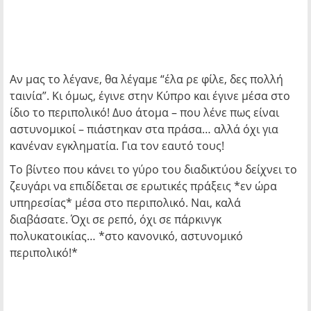
Αν μας το λέγανε, θα λέγαμε “έλα ρε φίλε, δες πολλή
ταινία”. Κι όμως, έγινε στην Κύπρο και έγινε μέσα στο
ίδιο το περιπολικό! Δυο άτομα – που λένε πως είναι
αστυνομικοί – πιάστηκαν στα πράσα… αλλά όχι για
κανέναν εγκληματία. Για τον εαυτό τους!
Το βίντεο που κάνει το γύρο του διαδικτύου δείχνει το
ζευγάρι να επιδίδεται σε ερωτικές πράξεις *εν ώρα
υπηρεσίας* μέσα στο περιπολικό. Ναι, καλά
διαβάσατε. Όχι σε ρεπό, όχι σε πάρκινγκ
πολυκατοικίας… *στο κανονικό, αστυνομικό
περιπολικό!*