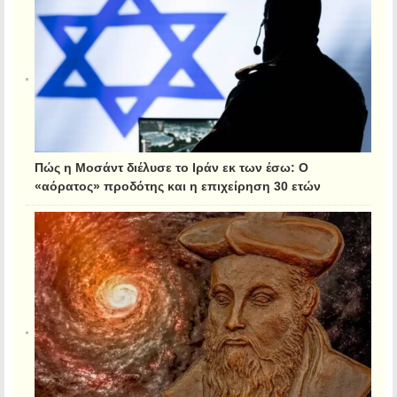
Πώς η Μοσάντ διέλυσε το Ιράν εκ των έσω: Ο
«αόρατος» προδότης και η επιχείρηση 30 ετών