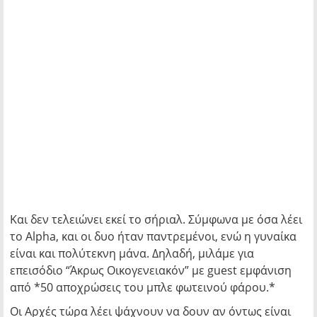
Και δεν τελειώνει εκεί το σήριαλ. Σύμφωνα με όσα λέει
το Alpha, και οι δυο ήταν παντρεμένοι, ενώ η γυναίκα
είναι και πολύτεκνη μάνα. Δηλαδή, μιλάμε για
επεισόδιο “Άκρως Οικογενειακόν” με guest εμφάνιση
από *50 αποχρώσεις του μπλε φωτεινού φάρου.*
Οι Αρχές τώρα λέει ψάχνουν να δουν αν όντως είναι