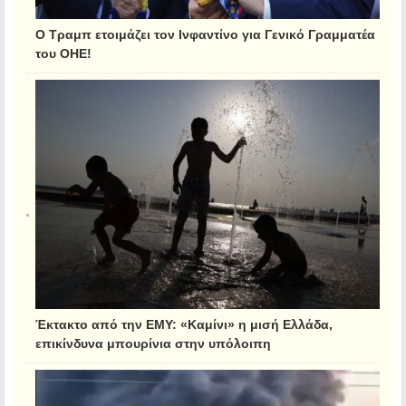
Ο Τραμπ ετοιμάζει τον Ινφαντίνο για Γενικό Γραμματέα
του ΟΗΕ!
Έκτακτο από την ΕΜΥ: «Καμίνι» η μισή Ελλάδα,
επικίνδυνα μπουρίνια στην υπόλοιπη