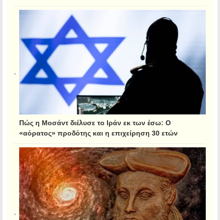
Πώς η Μοσάντ διέλυσε το Ιράν εκ των έσω: Ο
«αόρατος» προδότης και η επιχείρηση 30 ετών