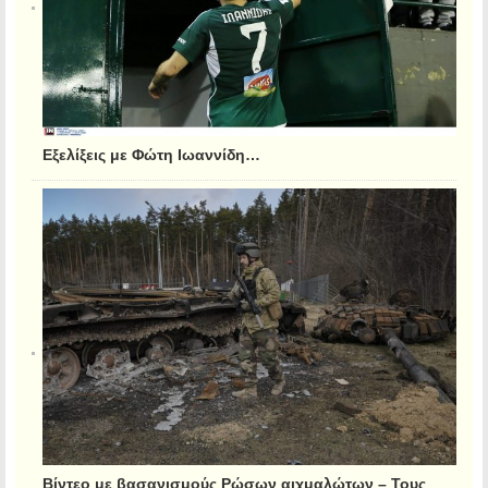
Εξελίξεις με Φώτη Ιωαννίδη…
Βίντεο με βασανισμούς Ρώσων αιχμαλώτων – Τους