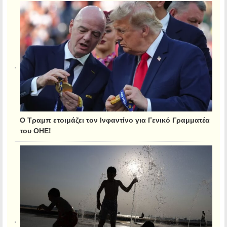
Ο Τραμπ ετοιμάζει τον Ινφαντίνο για Γενικό Γραμματέα
του ΟΗΕ!