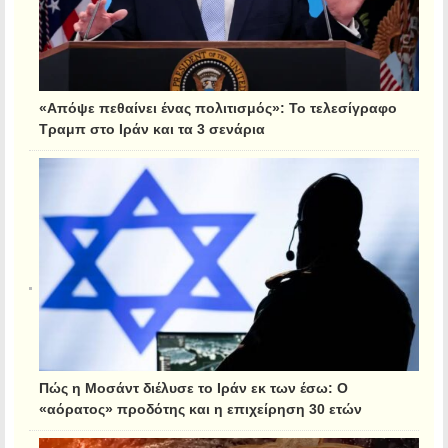
«Απόψε πεθαίνει ένας πολιτισμός»: Το τελεσίγραφο
Τραμπ στο Ιράν και τα 3 σενάρια
Πώς η Μοσάντ διέλυσε το Ιράν εκ των έσω: Ο
«αόρατος» προδότης και η επιχείρηση 30 ετών