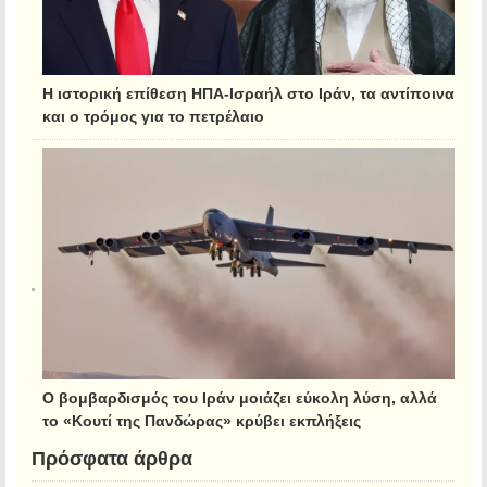
Η ιστορική επίθεση ΗΠΑ-Ισραήλ στο Ιράν, τα αντίποινα
και ο τρόμος για το πετρέλαιο
Ο βομβαρδισμός του Ιράν μοιάζει εύκολη λύση, αλλά
το «Κουτί της Πανδώρας» κρύβει εκπλήξεις
Πρόσφατα άρθρα