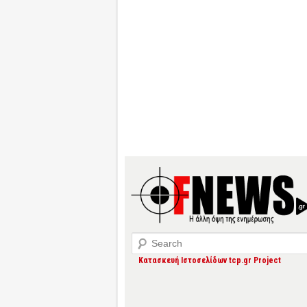
Search
Κατασκευή Ιστοσελίδων tcp.gr Project