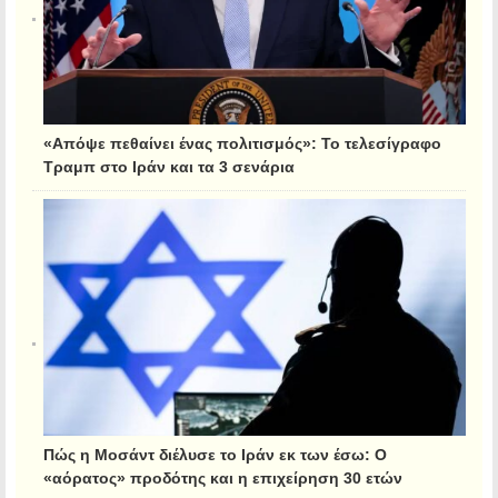
«Απόψε πεθαίνει ένας πολιτισμός»: Το τελεσίγραφο
Τραμπ στο Ιράν και τα 3 σενάρια
Πώς η Μοσάντ διέλυσε το Ιράν εκ των έσω: Ο
«αόρατος» προδότης και η επιχείρηση 30 ετών