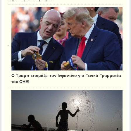
Ο Τραμπ ετοιμάζει τον Ινφαντίνο για Γενικό Γραμματέα
του ΟΗΕ!