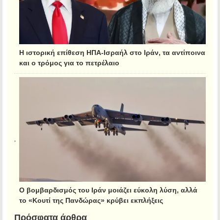
Η ιστορική επίθεση ΗΠΑ-Ισραήλ στο Ιράν, τα αντίποινα
και ο τρόμος για το πετρέλαιο
Ο βομβαρδισμός του Ιράν μοιάζει εύκολη λύση, αλλά
το «Κουτί της Πανδώρας» κρύβει εκπλήξεις
Πρόσφατα άρθρα