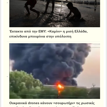
Έκτακτο από την ΕΜΥ: «Καμίνι» η μισή Ελλάδα,
επικίνδυνα μπουρίνια στην υπόλοιπη
Ουκρανικά drones κάνουν «σουρωτήρι» τις ρωσικές