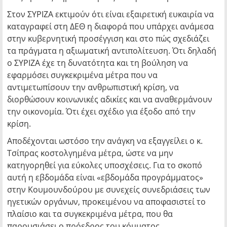
Στον ΣΥΡΙΖΑ εκτιμούν ότι είναι εξαιρετική ευκαιρία να
καταγραφεί στη ΔΕΘ η διαφορά που υπάρχει ανάμεσα
στην κυβερνητική προσέγγιση και στο πώς σχεδιάζει
τα πράγματα η αξιωματική αντιπολίτευση. Ότι δηλαδή
ο ΣΥΡΙΖΑ έχε τη δυνατότητα και τη βούληση να
εφαρμόσει συγκεκριμένα μέτρα που να
αντιμετωπίσουν την ανθρωπιστική κρίση, να
διορθώσουν κοινωνικές αδικίες και να αναθερμάνουν
την οικονομία. Ότι έχει σχέδιο για έξοδο από την
κρίση.
Αποδέχονται ωστόσο την ανάγκη να εξαγγείλει ο κ.
Τσίπρας κοστολγημένα μέτρα, ώστε να μην
κατηγορηθεί για εύκολες υποσχέσεις. Για το σκοπό
αυτή η εβδομάδα είναι «εβδομάδα προγράμματος»
στην Κουμουνδούρου με συνεχείς συνεδριάσεις των
ηγετικών οργάνων, προκειμένου να αποφασιστεί το
πλαίσιο και τα συγκεκριμένα μέτρα, που θα
παρουσιάσει ο πρόεδρος του κόμματος.