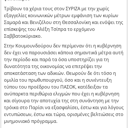
Τρίβουν τα χέρια τους στον ΣΥΡΙΖΑ με την χωρίς
εξαγγελίες κοινωνικών μέτρων εμφάνιση των κυρίων
Σαμαρά και Βενιζέλου στη Θεσσαλονίκη και ενόψει της
επίσκεψης του Αλέξη Τσίπρα το ερχόμενο
Σαββατοκύριακο.
Στην Κουμουνδούρου δεν περίμεναν ότι η κυβέρνηση
δεν έχει να παρουσιάσει κάποια σημαντικά μέτρα αυτή
την περίοδο και παρά τα όσα υποστηρίζει για τη
δυνατότητα της οικονομίας να επιτρέψει την
αποκατάσταση των αδικιών. Θεωρούν δε ότι τόσο η
ομιλία του πρωθυπουργού, όσο και η συνέντευξη
τύπου του προέδρου του ΠΑΣΟΚ, κατέδειξαν τα
ανύπαρκτα περιθώρια ελιγμών που έχει η κυβέρνηση
και σίγουρα την αποτυχία της στη συνάντηση με την
τρόικα στο Παρίσι να εξασφαλίσει, έστω και για λόγους
εντυπώσεων, έστω και τώρα, ορισμένες βελτιώσεις στο
μνημονιακό πρόγραμμα.