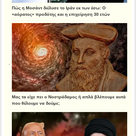
Πώς η Μοσάντ διέλυσε το Ιράν εκ των έσω: Ο
«αόρατος» προδότης και η επιχείρηση 30 ετών
Μας τα είχε πει ο Νοστράδαμος ή απλά βλέπουμε αυτά
που θέλουμε να δούμε;