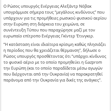
Ο Ρώσος υπουργός Ενέργειας Αλεξάντρ Νόβακ
υπογράμμισε σήμερα τους “μεγάλους κινδύνους” που
υπάρχουν για τις προμήθειες ρωσικού φυσικού αερίου
στην Ευρώπη στη διάρκεια του χειμώνα, σε
συνέντευξη Τύπου που παραχώρησε μαζί με τον
ευρωπαίο επίτροπο Ενέργειας Γκίντερ ‘Ετινγκερ.
“Η κατάσταση είναι ιδιαίτερα κρίσιμη καθώς πλησιάζει
η περίοδος που θα χρειάζεται θέρμανση”, δήλωσε ο
Ρώσος υπουργός προσθέτοντας ότι “υπάρχει κίνδυνος
το φυσικό αέριο με το οποίο προμηθεύει η Gazprom
την Ευρώπη (και το οποίο παραδίδεται μέσω αγωγών
που διέρχονται από την Ουκρανία) να παρακρατηθεί
παράνομα από την Ουκρανία για δικές της ανάγκες”.