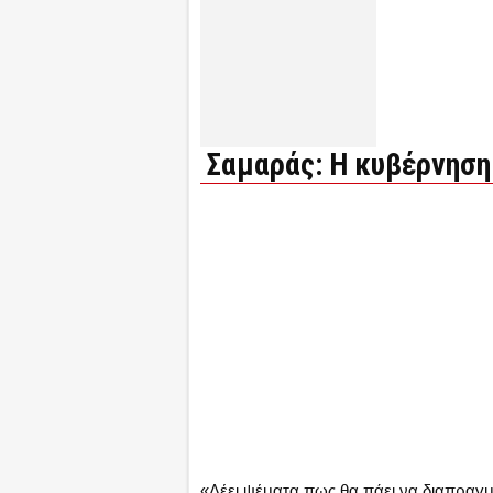
Σαμαράς: Η κυβέρνηση
«Λέει ψέματα πως θα πάει να διαπραγματ