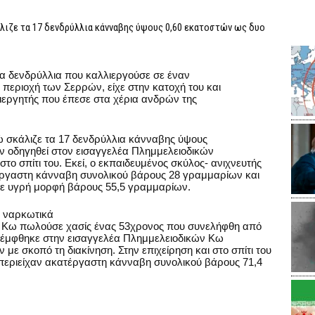
λιζε τα 17 δενδρύλλια κάνναβης ύψους 0,60 εκατοστών ως δυο
τα δενδρύλλια που καλλιεργούσε σε έναν
περιοχή των Σερρών, είχε στην κατοχή του και
εργητής που έπεσε στα χέρια ανδρών της
 σκάλιζε τα 17 δενδρύλλια κάνναβης ύψους
ιν οδηγηθεί στον εισαγγελέα Πλημμελειοδικών
το σπίτι του. Εκεί, ο εκπαιδευμένος σκύλος- ανιχνευτής
έργαστη κάνναβη συνολικού βάρους 28 γραμμαρίων και
σε υγρή μορφή βάρους 55,5 γραμμαρίων.
ι ναρκωτικά
ν Κω πωλούσε χασίς ένας 53χρονος που συνελήφθη από
πέμφθηκε στην εισαγγελέα Πλημμελειοδικών Κω
με σκοπό τη διακίνηση. Στην επιχείρηση και στο σπίτι του
περιείχαν ακατέργαστη κάνναβη συνολικού βάρους 71,4