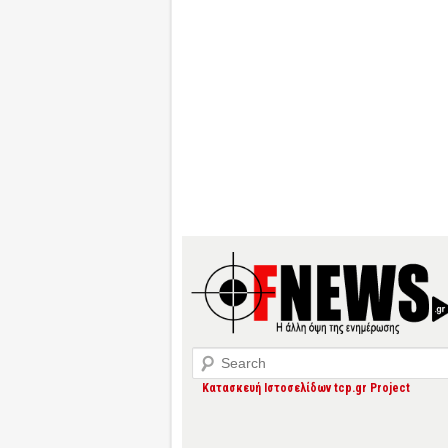
Search
Κατασκευή Ιστοσελίδων tcp.gr Project