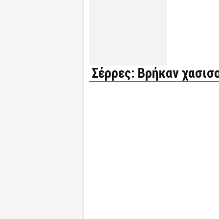
Σέρρες: Βρήκαν χασισ