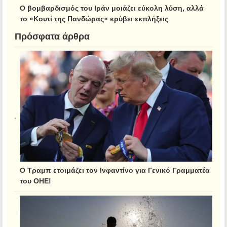
Ο βομβαρδισμός του Ιράν μοιάζει εύκολη λύση, αλλά
το «Κουτί της Πανδώρας» κρύβει εκπλήξεις
Πρόσφατα άρθρα
Ο Τραμπ ετοιμάζει τον Ινφαντίνο για Γενικό Γραμματέα
του ΟΗΕ!