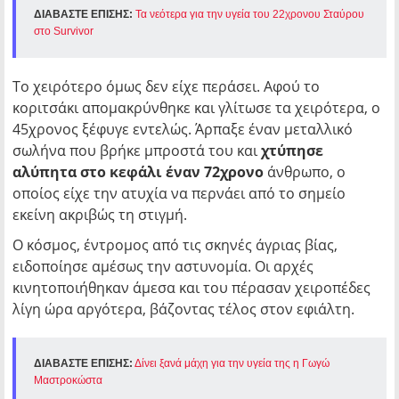
ΔΙΑΒΑΣΤΕ ΕΠΙΣΗΣ:
Τα νεότερα για την υγεία του 22χρονου Σταύρου
στο Survivor
Το χειρότερο όμως δεν είχε περάσει. Αφού το
κοριτσάκι απομακρύνθηκε και γλίτωσε τα χειρότερα, ο
45χρονος ξέφυγε εντελώς. Άρπαξε έναν μεταλλικό
σωλήνα που βρήκε μπροστά του και
χτύπησε
αλύπητα στο κεφάλι έναν 72χρονο
άνθρωπο, ο
οποίος είχε την ατυχία να περνάει από το σημείο
εκείνη ακριβώς τη στιγμή.
Ο κόσμος, έντρομος από τις σκηνές άγριας βίας,
ειδοποίησε αμέσως την αστυνομία. Οι αρχές
κινητοποιήθηκαν άμεσα και του πέρασαν χειροπέδες
λίγη ώρα αργότερα, βάζοντας τέλος στον εφιάλτη.
ΔΙΑΒΑΣΤΕ ΕΠΙΣΗΣ:
Δίνει ξανά μάχη για την υγεία της η Γωγώ
Μαστροκώστα