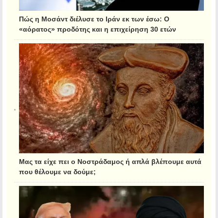
Πώς η Μοσάντ διέλυσε το Ιράν εκ των έσω: Ο
«αόρατος» προδότης και η επιχείρηση 30 ετών
Μας τα είχε πει ο Νοστράδαμος ή απλά βλέπουμε αυτά
που θέλουμε να δούμε;