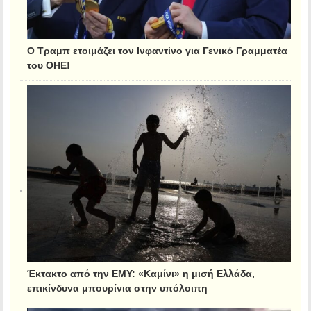
Ο Τραμπ ετοιμάζει τον Ινφαντίνο για Γενικό Γραμματέα
του ΟΗΕ!
Έκτακτο από την ΕΜΥ: «Καμίνι» η μισή Ελλάδα,
επικίνδυνα μπουρίνια στην υπόλοιπη