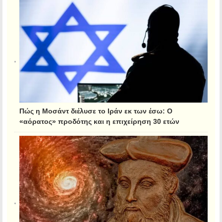
Πώς η Μοσάντ διέλυσε το Ιράν εκ των έσω: Ο
«αόρατος» προδότης και η επιχείρηση 30 ετών