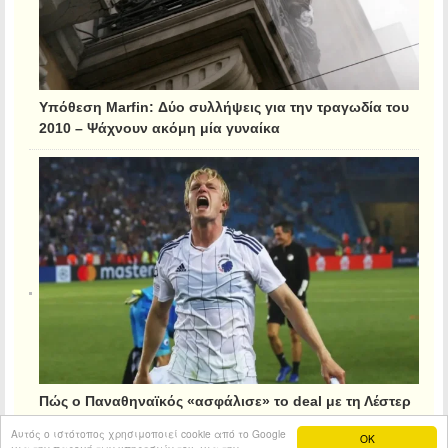
Υπόθεση Marfin: Δύο συλλήψεις για την τραγωδία του
2010 – Ψάχνουν ακόμη μία γυναίκα
Πώς ο Παναθηναϊκός «ασφάλισε» το deal με τη Λέστερ
για τον Κρίστιανσεν
Αυτός ο ιστότοπος χρησιμοποιεί cookie από το Google
OK