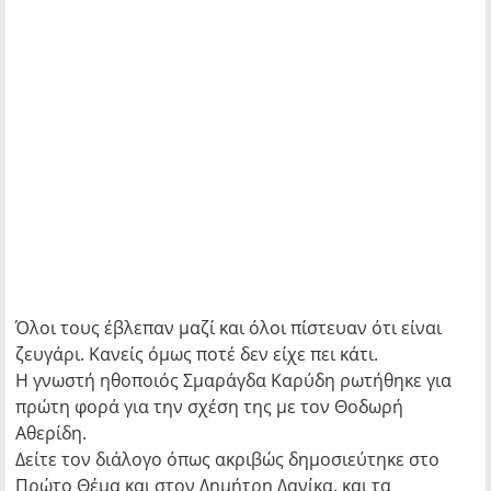
Όλοι τους έβλεπαν μαζί και όλοι πίστευαν ότι είναι
ζευγάρι. Κανείς όμως ποτέ δεν είχε πει κάτι.
Η γνωστή ηθοποιός Σμαράγδα Καρύδη ρωτήθηκε για
πρώτη φορά για την σχέση της με τον Θοδωρή
Αθερίδη.
Δείτε τον διάλογο όπως ακριβώς δημοσιεύτηκε στο
Πρώτο Θέμα και στον Δημήτρη Δανίκα. και τα