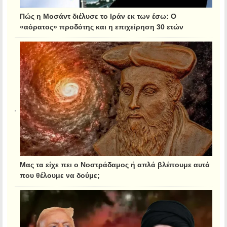
Πώς η Μοσάντ διέλυσε το Ιράν εκ των έσω: Ο
«αόρατος» προδότης και η επιχείρηση 30 ετών
Μας τα είχε πει ο Νοστράδαμος ή απλά βλέπουμε αυτά
που θέλουμε να δούμε;