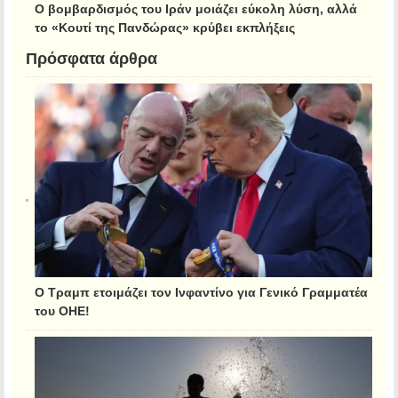
Ο βομβαρδισμός του Ιράν μοιάζει εύκολη λύση, αλλά
το «Κουτί της Πανδώρας» κρύβει εκπλήξεις
Πρόσφατα άρθρα
Ο Τραμπ ετοιμάζει τον Ινφαντίνο για Γενικό Γραμματέα
του ΟΗΕ!