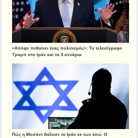
«Απόψε πεθαίνει ένας πολιτισμός»: Το τελεσίγραφο
Τραμπ στο Ιράν και τα 3 σενάρια
Πώς η Μοσάντ διέλυσε το Ιράν εκ των έσω: Ο