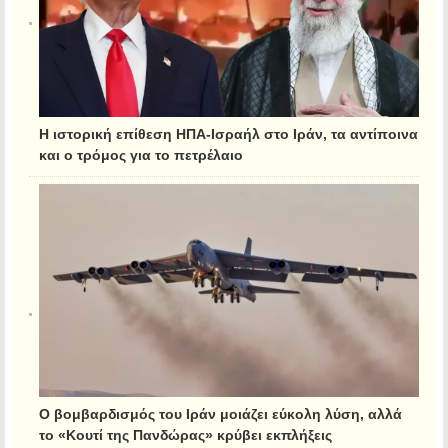
Η ιστορική επίθεση ΗΠΑ-Ισραήλ στο Ιράν, τα αντίποινα
και ο τρόμος για το πετρέλαιο
Ο βομβαρδισμός του Ιράν μοιάζει εύκολη λύση, αλλά
το «Κουτί της Πανδώρας» κρύβει εκπλήξεις