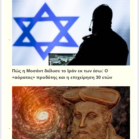
Πώς η Μοσάντ διέλυσε το Ιράν εκ των έσω: Ο
«αόρατος» προδότης και η επιχείρηση 30 ετών