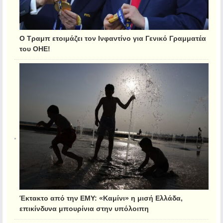
Ο Τραμπ ετοιμάζει τον Ινφαντίνο για Γενικό Γραμματέα
του ΟΗΕ!
Έκτακτο από την ΕΜΥ: «Καμίνι» η μισή Ελλάδα,
επικίνδυνα μπουρίνια στην υπόλοιπη