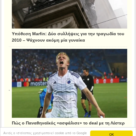
Υπόθεση Marfin: Δύο συλλήψεις για την τραγωδία του
2010 – Ψάχνουν ακόμη μία γυναίκα
Πώς ο Παναθηναϊκός «ασφάλισε» το deal με τη Λέστερ
για τον Κρίστιανσεν
Αυτός ο ιστότοπος χρησιμοποιεί cookie από το Google
OK