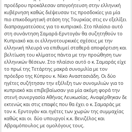
προέδρου προκάλεσαν απογοήτευση στην ελληνική
κυβέρνηση καθώς διέψευσαν τις προσδοκίες για μία
πιο επικοδομητική στάση της Τουρκίας στις εν εξελίξει
διαπραγματεύσεις για το κυπριακό. Στο πλαίσιο αυτό
στη συνάντηση Σαμαρά-Ερντογάν θα συζητηθούν το
Κυπριακό και οι ελληνοτουρκικές σχέσεις με την
ελληνική πλευρά να επιθυμεί σταθερά αποφόρτιση και
βελτίωση του κλίματος πάντα με την προώθηση των
ελληνικών θέσεων. Στο πλαίσιο αυτό ο κ. Σαμαράς είχε
το πρωί της Τετάρτης μακρά συνομιλία με τον
πρόεδρο της Κύπρου κ. Νίκο Αναστασιάδη. Οι δύο
ηγέτες συζήτησαν την εξέλιξη των συνομιλιών για το
κυπριακό και επιβεβαίωσαν για μία ακόμη φορά την
στενή συνεργασία Αθήνας Λευκωσίας. Αναφέρθηκαν δε
εκτενώς και στις επαφές που θα έχει ο κ. Σαμαράς με
τον κ. Ερντογάν και ηγέτες των χωρών της συμμαχίας
καθώς και οι δύο υπουργοί κ.κ. Βενιζέλος και
Αβραμόπουλος με ομολόγους τους.