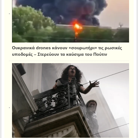
Ουκρανικά drones κάνουν «σουρωτήρι» τις ρωσικές
υποδομές – Στερεύουν τα καύσιμα του Πούτιν