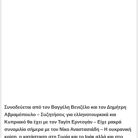
Συνοδεύεται από τον Βαγγέλη Βενιζέλο και τον Δημήτρη
Αβραμόπουλο – Συζητήσεις για ελληνοτουρκικά και
Κυπριακό θα έχει με τον Ταγίπ Ερντογάν – Είχε μακρά
συνομιλία σήμερα με τον Νίκο Αναστασιάδη – Η ουκρανική
κρίση, η κατάσταση στη Συρία και το Ιράκ αλλά και στο