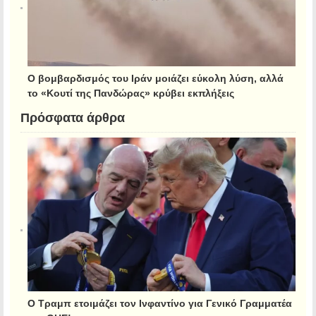
Ο βομβαρδισμός του Ιράν μοιάζει εύκολη λύση, αλλά
το «Κουτί της Πανδώρας» κρύβει εκπλήξεις
Πρόσφατα άρθρα
Ο Τραμπ ετοιμάζει τον Ινφαντίνο για Γενικό Γραμματέα