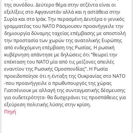
της συνόδου. Δεύτερο θέμα στην ατζέντα είναι οι
εξελίξεις στο Αφγανιστάν αλλά και η αστάθεια στην
Συρία και στο Ιράκ. Την περασμένη Δευτέρα ο γενικός
γραμματέας του ΝΑΤΟ Ράσμουσεν προανήγγειλε την
δημιουργία δύναμης ταχείας επέμβασης με αποστολή
την προστασία των χωρών της ανατολικής Ευρώπης
από ενδεχόμενη επέμβαση της Ρωσίας. Η ρωσική
κυβέρνηση απάντησε με δηλώσεις ότι “θεωρεί την
επέκταση του ΝΑΤΟ μία από τις μείζονες απειλές
εναντίον της Ρωσικής Ομοσπονδίας”. Η Ρωσία
προειδοποίησε ότι η ένταξη της Ουκρανίας στο ΝΑΤΟ
-που προανήγγειλε ο πρωθυπουργός της χώρας
Γιατσένιουκ με αλλαγή της συνταγματικής δέσμευσης
για ουδετερότητα- θα δυσχεράνει τις προσπάθειες για
εξεύρεση πολιτικής λύσης στην κρίση.
Πηγή