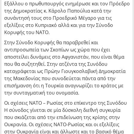
Εξάλλου ο πρωθυπουργός ενημέρωσε και τον Πρόεδρο
της Δημοκρατίας κ. Κάρολο Παπούλια κατά την
συνάντησή τους στο Προεδρικό Μέγαρο για τις
εξελίξεις στο Κυπριακό αλλά και για την Σύνοδο
Κορυφής του ΝΑΤΟ.
Στην Σύνοδο Κορυφής θα παραβρεθεί και
αντιπροσωπεία των Σκοπίων ως χώρα που έχει
αποστείλει δυνάμεις στο Αφγανιστάν, που είναι θέμα
που θα συζητηθεί. Στην ατζέντα της Συνόδου
καταγράφεται ως Πρώην Γιουγκοσλαβική Δημοκρατία
της Μακεδονίας που συνοδεύεται πάντα από την
επισήμανση ότι η Τουρκία αναγνωρίζει το κράτος με
την συνταγματική του ονομασία.
Οι σχέσεις ΝΑΤΟ – Ρωσίας στο επίκεντρο της Συνόδου
Η σύνοδος γίνεται σε μία δύσκολη διεθνή συγκυρία
που σκιάζεται από την επιδείνωση της κρίσης στην
Ουκρανία. Οι σχέσεις ΝΑΤΟ-Ρωσίας και οι εξελίξεις
στην Ουκρανία είναι και άλλωστε και το βασικό θέμα