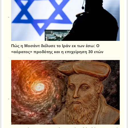
Πώς η Μοσάντ διέλυσε το Ιράν εκ των έσω: Ο
«αόρατος» προδότης και η επιχείρηση 30 ετών