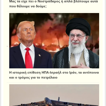
Μας τα είχε πει ο Νοστράδαμος ή απλά βλέπουμε αυτά
που θέλουμε να δούμε;
Η ιστορική επίθεση ΗΠΑ-Ισραήλ στο Ιράν, τα αντίποινα
και ο τρόμος για το πετρέλαιο