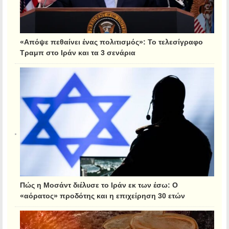
«Απόψε πεθαίνει ένας πολιτισμός»: Το τελεσίγραφο
Τραμπ στο Ιράν και τα 3 σενάρια
Πώς η Μοσάντ διέλυσε το Ιράν εκ των έσω: Ο
«αόρατος» προδότης και η επιχείρηση 30 ετών