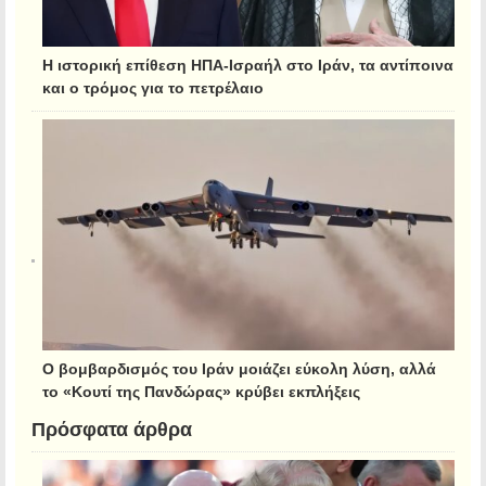
Η ιστορική επίθεση ΗΠΑ-Ισραήλ στο Ιράν, τα αντίποινα
και ο τρόμος για το πετρέλαιο
Ο βομβαρδισμός του Ιράν μοιάζει εύκολη λύση, αλλά
το «Κουτί της Πανδώρας» κρύβει εκπλήξεις
Πρόσφατα άρθρα