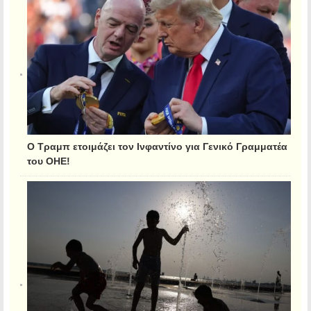
Ο Τραμπ ετοιμάζει τον Ινφαντίνο για Γενικό Γραμματέα
του ΟΗΕ!