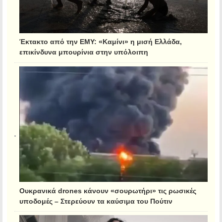
Έκτακτο από την ΕΜΥ: «Καμίνι» η μισή Ελλάδα,
επικίνδυνα μπουρίνια στην υπόλοιπη
Ουκρανικά drones κάνουν «σουρωτήρι» τις ρωσικές
υποδομές – Στερεύουν τα καύσιμα του Πούτιν