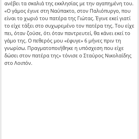
ανέβει τα σκαλιά της εκκλησίας με την αγαπημένη του.
«Ο γάμος έγινε στη Ναύπακτο, στον Παλιόπυργο, που
είναι το χωριό του πατέρα της Γιώτας. Έγινε εκεί γιατί
το είχε τάξει στο συχωρεμένο τον πατέρα της. Του είχε
πει, όταν ζούσε, ότι όταν παντρευτεί, θα κάνει εκεί το
γάμο της. Ο πεθερός μου «έφυγε» 6 μήνες πριν τη
γνωρίσω. Πραγματοποιήθηκε η υπόσχεση που είχε
δώσει στον πατέρα της» τόνισε ο Σταύρος Νικολαΐδης
στο Λοιπόν.