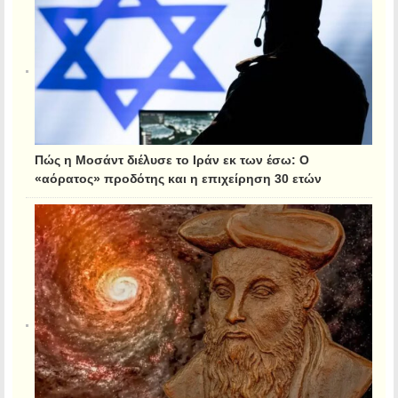
Πώς η Μοσάντ διέλυσε το Ιράν εκ των έσω: Ο
«αόρατος» προδότης και η επιχείρηση 30 ετών