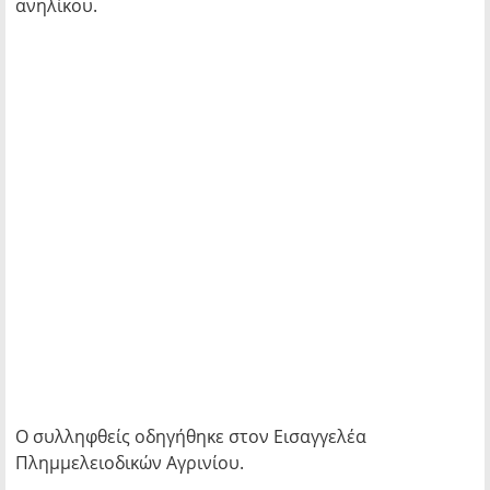
ανηλίκου.
Ο συλληφθείς οδηγήθηκε στον Εισαγγελέα
Πλημμελειοδικών Αγρινίου.