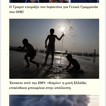
Ο Τραμπ ετοιμάζει τον Ινφαντίνο για Γενικό Γραμματέα
του ΟΗΕ!
Έκτακτο από την ΕΜΥ: «Καμίνι» η μισή Ελλάδα,
επικίνδυνα μπουρίνια στην υπόλοιπη