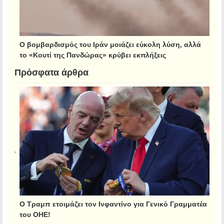
Ο βομβαρδισμός του Ιράν μοιάζει εύκολη λύση, αλλά
το «Κουτί της Πανδώρας» κρύβει εκπλήξεις
Πρόσφατα άρθρα
Ο Τραμπ ετοιμάζει τον Ινφαντίνο για Γενικό Γραμματέα
του ΟΗΕ!