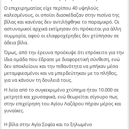
Ο επιχειρηματίας είχε περίπου 40 υψηλούς
καλεσμένους, οι οποίοι διασκέδαζαν στην πισίνα της
βίλας και κανένας δεν αντιλήφθηκε το παραμικρό. Οι
αστυνομικοί αρχικά εκτίμησαν ότι πρόκειται για άλλη
συμμορία, αφού οι ελαφροχέρηδες δεν χτύπησαν σε
άδεια βίλα.
Όμως, από την έρευνα προέκυψε ότι επρόκειτο για την
ίδια ομάδα που έδρασε με διαφορετική σύνθεση, ενώ
δεν αποκλείουν και την πιθανότητα να μπήκαν μέσα
μεταμφιεσμένοι και να μπερδεύτηκαν με το πλήθος,
για να κάνουν τη δουλειά τους.
Η λεία από το συγκεκριμένο χτύπημα ήταν 10.000 σε
μετρητά και χρυσαφικά, ενώ θεωρείται σίγουρο πως
στην επιχείρηση του Αγίου Λαζάρου πήραν μέρος και
γυναίκες.
Η βίλα στην Αγία Σοφία και το ξηλωμένο