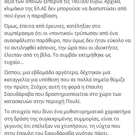
αξία των οποίων ξεπερνά τις 180.000 ευρώ. Αρχικά,
κλιμάκιο της ΕΛ.ΑΣ δεν μπορούσε να διαπιστώσει από
πού έγινε η παραβίαση.
Όμως, έπειτα από έρευνες, κατέληξαν στο
συμπέρασμα ότι οι «ποντικοί» τρύπωσαν από ένα
ανασφάλιστο παράθυρο, που όμως δεν ήταν εύκολο να
το αντιληφθεί κάποιος, την ώρα που οι ιδιοκτήτες
έλειπαν από τη βίλα. Το συμβάν εκτιμήθηκε ως
τυχαίο…
Ώσπου, μια εβδομάδα αργότερα, δέχτηκαν μια
καταγγελία για υπόθεση που σε πολλά σημεία θύμιζε
την πρώτη. Στόχος αυτή τη φορά η έπαυλη
Σαουδάραβα που δραστηριοποιείται στο χώρο των
κατασκευών στην περιοχή Πουλί.
Το στοιχείο που δίνει ένα μυθιστορηματικό χαρακτήρα
στη δράση της συγκεκριμένης συμμορίας, είναι το
γεγονός ότι επέλεξαν να χτυπήσουν, τη νύχτα που
στην έπαυλη του Σαουδάραβα γινόταν πάρτι.