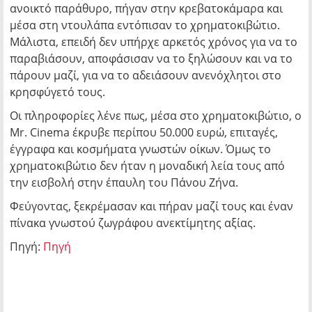
ανοικτό παράθυρο, πήγαν στην κρεβατοκάμαρα και
μέσα στη ντουλάπα εντόπισαν το χρηματοκιβώτιο.
Μάλιστα, επειδή δεν υπήρχε αρκετός χρόνος για να το
παραβιάσουν, αποφάσισαν να το ξηλώσουν και να το
πάρουν μαζί, για να το αδειάσουν ανενόχλητοι στο
κρησφύγετό τους.
Οι πληροφορίες λένε πως, μέσα στο χρηματοκιβώτιο, ο
Mr. Cinema έκρυβε περίπου 50.000 ευρώ, επιταγές,
έγγραφα και κοσμήματα γνωστών οίκων. Όμως το
χρηματοκιβώτιο δεν ήταν η μοναδική λεία τους από
την εισβολή στην έπαυλη του Πάνου Ζήνα.
Φεύγοντας, ξεκρέμασαν και πήραν μαζί τους και έναν
πίνακα γνωστού ζωγράφου ανεκτίμητης αξίας.
Πηγή:
Πηγή