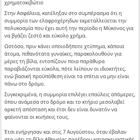
χρηματοκιβώτιο
Στην Ασφάλεια, κατέληξαν στο συμπέρασμα ότι η
συμμορία των ελαφροχέρηδων εκμεταλλεύεται την
πολυκοσμία που έχει αυτή την περίοδο η Μύκονος για
να βγάζει ζεστό και εύκολο χρήμα.
Ωστόσο, πριν κάνει οποιοδήποτε χτύπημα, κάποια
άτομα, πιθανότατα γυναίκες, παρακολουθούν για
μέρες τη βίλα, εντοπίζουν ποια παράθυρα
παραβιάζονται εύκολα, πότε λείπουν οι ιδιοκτήτες,
ενώ βασική προϋπόθεση είναι τα σπίτια να μην είναι
πάνω στο δρόμο.
Συγκεκριμένα, η συμμορία επιλέγει επαύλεις απόμερες,
όπου ανάμεσα στο δρόμο και το κτήριο μεσολαβεί
αρκετή απόσταση και έτσι δεν είναι δυνατόν να
φαίνονται οι κινήσεις τους.
Έτσι ενήργησαν και στις 7 Αυγούστου, όταν έβαλαν
στο μάτι τη βίλα Αθηναίας προέδρου κατασκευαστικής