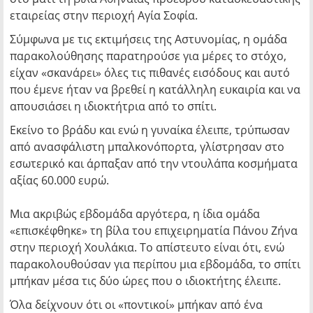
εταιρείας στην περιοχή Αγία Σοφία.
Σύμφωνα με τις εκτιμήσεις της Αστυνομίας, η ομάδα
παρακολούθησης παρατηρούσε για μέρες το στόχο,
είχαν «σκανάρει» όλες τις πιθανές εισόδους και αυτό
που έμενε ήταν να βρεθεί η κατάλληλη ευκαιρία και να
απουσιάσει η ιδιοκτήτρια από το σπίτι.
Εκείνο το βράδυ και ενώ η γυναίκα έλειπε, τρύπωσαν
από ανασφάλιστη μπαλκονόπορτα, γλίστρησαν στο
εσωτερικό και άρπαξαν από την ντουλάπα κοσμήματα
αξίας 60.000 ευρώ.
Μια ακριβώς εβδομάδα αργότερα, η ίδια ομάδα
«επισκέφθηκε» τη βίλα του επιχειρηματία Πάνου Ζήνα
στην περιοχή Χουλάκια. Το απίστευτο είναι ότι, ενώ
παρακολουθούσαν για περίπου μια εβδομάδα, το σπίτι
μπήκαν μέσα τις δύο ώρες που ο ιδιοκτήτης έλειπε.
Όλα δείχνουν ότι οι «ποντικοί» μπήκαν από ένα