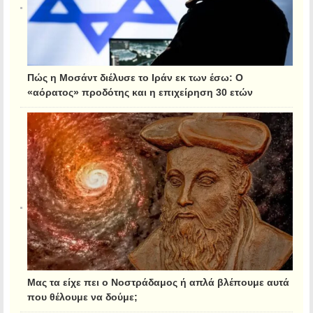
Πώς η Μοσάντ διέλυσε το Ιράν εκ των έσω: Ο
«αόρατος» προδότης και η επιχείρηση 30 ετών
Μας τα είχε πει ο Νοστράδαμος ή απλά βλέπουμε αυτά
που θέλουμε να δούμε;