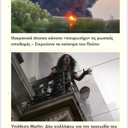
Ουκρανικά drones κάνουν «σουρωτήρι» τις ρωσικές
υποδομές – Στερεύουν τα καύσιμα του Πούτιν
Υπόθεση Marfin: Δύο συλλήψεις για την τραγωδία του