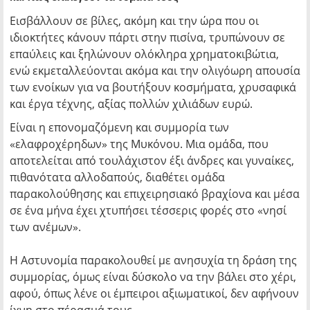
Εισβάλλουν σε βίλες, ακόμη και την ώρα που οι
ιδιοκτήτες κάνουν πάρτι στην πισίνα, τρυπώνουν σε
επαύλεις και ξηλώνουν ολόκληρα χρηματοκιβώτια,
ενώ εκμεταλλεύονται ακόμα και την ολιγόωρη απουσία
των ενοίκων για να βουτήξουν κοσμήματα, χρυσαφικά
και έργα τέχνης, αξίας πολλών χιλιάδων ευρώ.
Είναι η επονομαζόμενη και συμμορία των
«ελαφροχέρηδων» της Μυκόνου. Μια ομάδα, που
αποτελείται από τουλάχιστον έξι άνδρες και γυναίκες,
πιθανότατα αλλοδαπούς, διαθέτει ομάδα
παρακολούθησης και επιχειρησιακό βραχίονα και μέσα
σε ένα μήνα έχει χτυπήσει τέσσερις φορές στο «νησί
των ανέμων».
Η Αστυνομία παρακολουθεί με ανησυχία τη δράση της
συμμορίας, όμως είναι δύσκολο να την βάλει στο χέρι,
αφού, όπως λένε οι έμπειροι αξιωματικοί, δεν αφήνουν