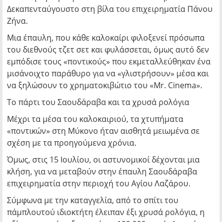
Δεκαπενταύγουστο στη βίλα του επιχειρηματία Πάνου
Ζήνα.
Μια έπαυλη, που κάθε καλοκαίρι φιλοξενεί πρόσωπα
του διεθνούς τζετ σετ και φυλάσσεται, όμως αυτό δεν
εμπόδισε τους «ποντικούς» που εκμεταλλεύθηκαν ένα
μισάνοιχτο παράθυρο για να «γλιστρήσουν» μέσα και
να ξηλώσουν το χρηματοκιβώτιο του «Mr. Cinema».
Το πάρτι του Σαουδάραβα και τα χρυσά ρολόγια
Μέχρι τα μέσα του καλοκαιριού, τα χτυπήματα
«ποντικών» στη Μύκονο ήταν αισθητά μειωμένα σε
σχέση με τα προηγούμενα χρόνια.
Όμως, στις 15 Ιουλίου, οι αστυνομικοί δέχονται μια
κλήση, για να μεταβούν στην έπαυλη Σαουδάραβα
επιχειρηματία στην περιοχή του Αγίου Λαζάρου.
Σύμφωνα με την καταγγελία, από το σπίτι του
πάμπλουτού ιδιοκτήτη έλειπαν έξι χρυσά ρολόγια, η