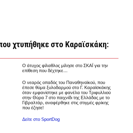
 που χτυπήθηκε στο Καραϊσκάκη:
Ο άτυχος φίλαθλος μίλησε στο ΣΚΑΪ για την
επίθεση που δέχτηκε…
Ο νεαρός οπαδός του Παναθηναϊκού, που
έπεσε θύμα ξυλοδαρμού στο Γ. Καραϊσκάκης
όταν εμφανίστηκε με φανέλα του Τριφυλλιού
στην Θύρα 7 στο παιχνίδι της Ελλάδας με το
Γιβραλτάρ, αναφέρθηκε στις στιγμές φρίκης
που έζησε!
Δείτε στο SportDog