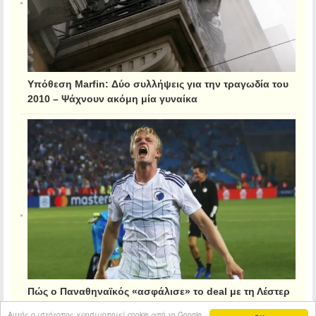
Υπόθεση Marfin: Δύο συλλήψεις για την τραγωδία του
2010 – Ψάχνουν ακόμη μία γυναίκα
Πώς ο Παναθηναϊκός «ασφάλισε» το deal με τη Λέστερ
για τον Κρίστιανσεν
Αυτός ο ιστότοπος χρησιμοποιεί cookie από το Google