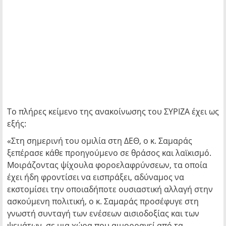
Το πλήρες κείμενο της ανακοίνωσης του ΣΥΡΙΖΑ έχει ως
εξής:
«Στη σημερινή του ομιλία στη ΔΕΘ, ο κ. Σαμαράς
ξεπέρασε κάθε προηγούμενο σε θράσος και λαϊκισμό.
Μοιράζοντας ψίχουλα φοροελαφρύνσεων, τα οποία
έχει ήδη φροντίσει να εισπράξει, αδύναμος να
εκστομίσει την οποιαδήποτε ουσιαστική αλλαγή στην
ασκούμενη πολιτική, ο κ. Σαμαράς προσέφυγε στη
γνωστή συνταγή των ενέσεων αισιοδοξίας και των
ψεμάτων, σε μια χώρα που αιμορραγεί από τα