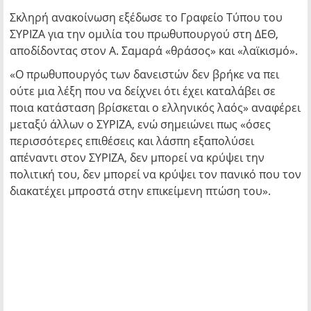
Σκληρή ανακοίνωση εξέδωσε το Γραφείο Τύπου του
ΣΥΡΙΖΑ για την ομιλία του πρωθυπουργού στη ΔΕΘ,
αποδίδοντας στον Α. Σαμαρά «θράσος» και «λαϊκισμό».
«Ο πρωθυπουργός των δανειστών δεν βρήκε να πει
ούτε μια λέξη που να δείχνει ότι έχει καταλάβει σε
ποια κατάσταση βρίσκεται ο ελληνικός λαός» αναφέρει
μεταξύ άλλων ο ΣΥΡΙΖΑ, ενώ σημειώνει πως «όσες
περισσότερες επιθέσεις και λάσπη εξαπολύσει
απέναντι στον ΣΥΡΙΖΑ, δεν μπορεί να κρύψει την
πολιτική του, δεν μπορεί να κρύψει τον πανικό που τον
διακατέχει μπροστά στην επικείμενη πτώση του».