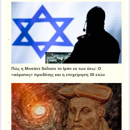
Πώς η Μοσάντ διέλυσε το Ιράν εκ των έσω: Ο
«αόρατος» προδότης και η επιχείρηση 30 ετών