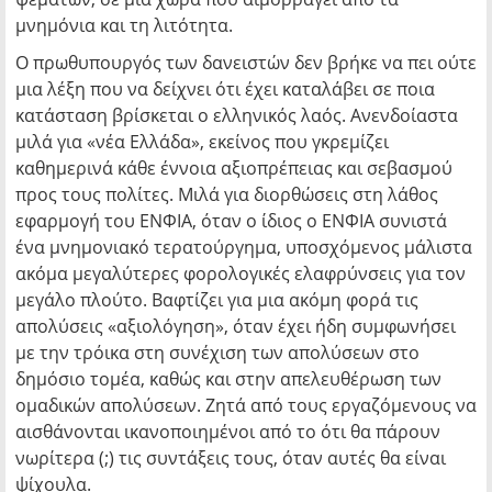
μνημόνια και τη λιτότητα.
Ο πρωθυπουργός των δανειστών δεν βρήκε να πει ούτε
μια λέξη που να δείχνει ότι έχει καταλάβει σε ποια
κατάσταση βρίσκεται ο ελληνικός λαός. Ανενδοίαστα
μιλά για «νέα Ελλάδα», εκείνος που γκρεμίζει
καθημερινά κάθε έννοια αξιοπρέπειας και σεβασμού
προς τους πολίτες. Μιλά για διορθώσεις στη λάθος
εφαρμογή του ΕΝΦΙΑ, όταν ο ίδιος ο ΕΝΦΙΑ συνιστά
ένα μνημονιακό τερατούργημα, υποσχόμενος μάλιστα
ακόμα μεγαλύτερες φορολογικές ελαφρύνσεις για τον
μεγάλο πλούτο. Βαφτίζει για μια ακόμη φορά τις
απολύσεις «αξιολόγηση», όταν έχει ήδη συμφωνήσει
με την τρόικα στη συνέχιση των απολύσεων στο
δημόσιο τομέα, καθώς και στην απελευθέρωση των
ομαδικών απολύσεων. Ζητά από τους εργαζόμενους να
αισθάνονται ικανοποιημένοι από το ότι θα πάρουν
νωρίτερα (;) τις συντάξεις τους, όταν αυτές θα είναι
ψίχουλα.