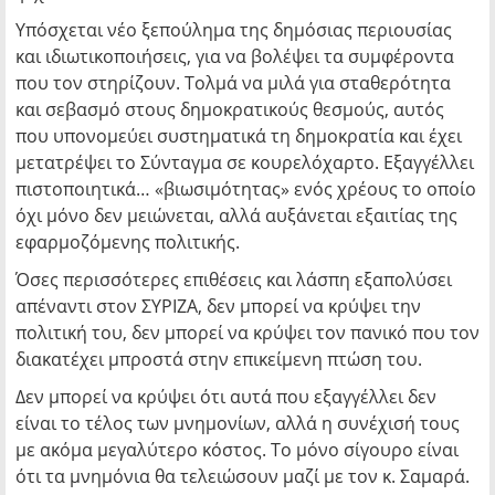
Υπόσχεται νέο ξεπούλημα της δημόσιας περιουσίας
και ιδιωτικοποιήσεις, για να βολέψει τα συμφέροντα
που τον στηρίζουν. Τολμά να μιλά για σταθερότητα
και σεβασμό στους δημοκρατικούς θεσμούς, αυτός
που υπονομεύει συστηματικά τη δημοκρατία και έχει
μετατρέψει το Σύνταγμα σε κουρελόχαρτο. Εξαγγέλλει
πιστοποιητικά… «βιωσιμότητας» ενός χρέους το οποίο
όχι μόνο δεν μειώνεται, αλλά αυξάνεται εξαιτίας της
εφαρμοζόμενης πολιτικής.
Όσες περισσότερες επιθέσεις και λάσπη εξαπολύσει
απέναντι στον ΣΥΡΙΖΑ, δεν μπορεί να κρύψει την
πολιτική του, δεν μπορεί να κρύψει τον πανικό που τον
διακατέχει μπροστά στην επικείμενη πτώση του.
Δεν μπορεί να κρύψει ότι αυτά που εξαγγέλλει δεν
είναι το τέλος των μνημονίων, αλλά η συνέχισή τους
με ακόμα μεγαλύτερο κόστος. Το μόνο σίγουρο είναι
ότι τα μνημόνια θα τελειώσουν μαζί με τον κ. Σαμαρά.