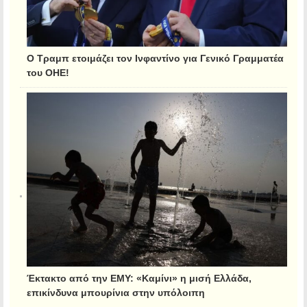
Ο Τραμπ ετοιμάζει τον Ινφαντίνο για Γενικό Γραμματέα
του ΟΗΕ!
Έκτακτο από την ΕΜΥ: «Καμίνι» η μισή Ελλάδα,
επικίνδυνα μπουρίνια στην υπόλοιπη