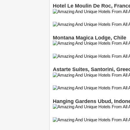
Hotel Le Moulin De Roc, Franc
Montana Magica Lodge, Chile
Astarte Suites, Santorini, Gree
Hanging Gardens Ubud, Indon