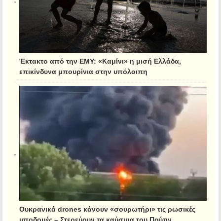
Έκτακτο από την ΕΜΥ: «Καμίνι» η μισή Ελλάδα,
επικίνδυνα μπουρίνια στην υπόλοιπη
Ουκρανικά drones κάνουν «σουρωτήρι» τις ρωσικές
υποδομές – Στερεύουν τα καύσιμα του Πούτιν