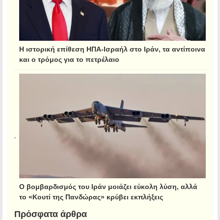
Η ιστορική επίθεση ΗΠΑ-Ισραήλ στο Ιράν, τα αντίποινα
και ο τρόμος για το πετρέλαιο
Ο βομβαρδισμός του Ιράν μοιάζει εύκολη λύση, αλλά
το «Κουτί της Πανδώρας» κρύβει εκπλήξεις
Πρόσφατα άρθρα