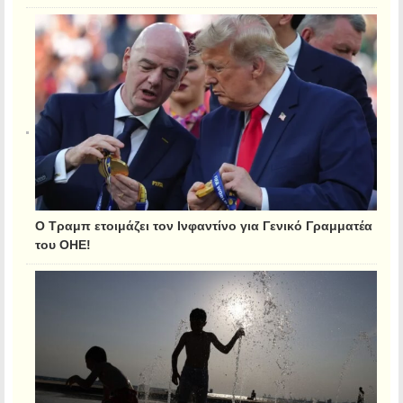
Ο Τραμπ ετοιμάζει τον Ινφαντίνο για Γενικό Γραμματέα
του ΟΗΕ!