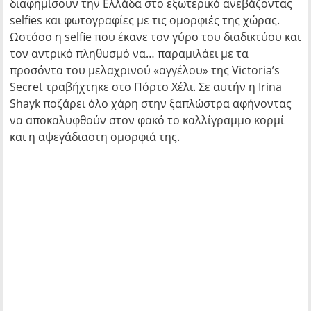
διαφημίσουν την Ελλάδα στο εξωτερικό ανεβάζοντας
selfies και φωτογραφίες με τις ομορφιές της χώρας.
Ωστόσο η selfie που έκανε τον γύρο του διαδικτύου και
τον αντρικό πληθυσμό να… παραμιλάει με τα
προσόντα του μελαχρινού «αγγέλου» της Victoria’s
Secret τραβήχτηκε στο Πόρτο Χέλι. Σε αυτήν η Irina
Shayk ποζάρει όλο χάρη στην ξαπλώστρα αφήνοντας
να αποκαλυφθούν στον φακό το καλλίγραμμο κορμί
και η αψεγάδιαστη ομορφιά της.