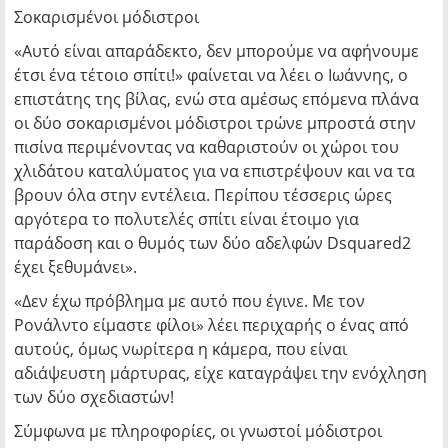
Σοκαρισμένοι μόδιστροι
«Αυτό είναι απαράδεκτο, δεν μπορούμε να αφήνουμε
έτσι ένα τέτοιο σπίτι!» φαίνεται να λέει ο Ιωάννης, ο
επιστάτης της βίλας, ενώ στα αμέσως επόμενα πλάνα
οι δύο σοκαρισμένοι μόδιστροι τρώνε μπροστά στην
πισίνα περιμένοντας να καθαριστούν οι χώροι του
χλιδάτου καταλύματος για να επιστρέψουν και να τα
βρουν όλα στην εντέλεια. Περίπου τέσσερις ώρες
αργότερα το πολυτελές σπίτι είναι έτοιμο για
παράδοση και ο θυμός των δύο αδελφών Dsquared2
έχει ξεθυμάνει».
«Δεν έχω πρόβλημα με αυτό που έγινε. Με τον
Ρονάλντο είμαστε φίλοι» λέει περιχαρής ο ένας από
αυτούς, όμως νωρίτερα η κάμερα, που είναι
αδιάψευστη μάρτυρας, είχε καταγράψει την ενόχληση
των δύο σχεδιαστών!
Σύμφωνα με πληροφορίες, οι γνωστοί μόδιστροι