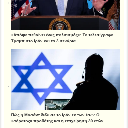
«Απόψε πεθαίνει ένας πολιτισμός»: Το τελεσίγραφο
Τραμπ στο Ιράν και τα 3 σενάρια
Πώς η Μοσάντ διέλυσε το Ιράν εκ των έσω: Ο
«αόρατος» προδότης και η επιχείρηση 30 ετών