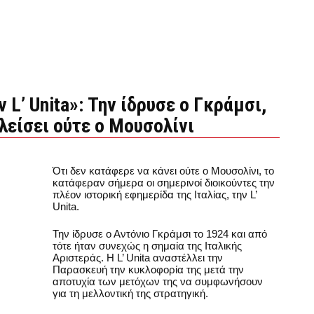
 L’ Unita»: Την ίδρυσε ο Γκράμσι,
λείσει ούτε ο Μουσολίνι
Ότι δεν κατάφερε να κάνει ούτε ο Μουσολίνι, το
κατάφεραν σήμερα οι σημερινοί διοικούντες την
πλέον ιστορική εφημερίδα της Ιταλίας, την L’
Unita.
Την ίδρυσε ο Αντόνιο Γκράμσι το 1924 και από
τότε ήταν συνεχώς η σημαία της Ιταλικής
Αριστεράς. Η L’ Unita αναστέλλει την
Παρασκευή την κυκλοφορία της μετά την
αποτυχία των μετόχων της να συμφωνήσουν
για τη μελλοντική της στρατηγική.