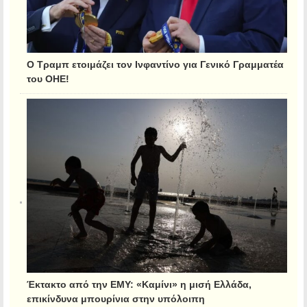
Ο Τραμπ ετοιμάζει τον Ινφαντίνο για Γενικό Γραμματέα
του ΟΗΕ!
Έκτακτο από την ΕΜΥ: «Καμίνι» η μισή Ελλάδα,
επικίνδυνα μπουρίνια στην υπόλοιπη