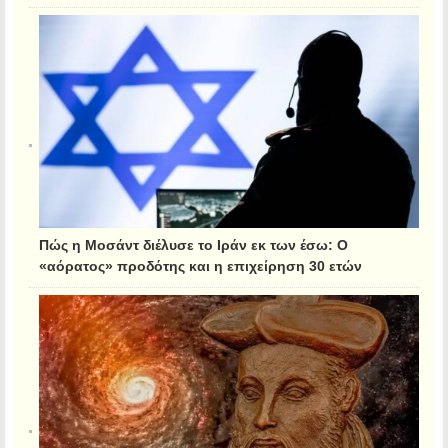
Πώς η Μοσάντ διέλυσε το Ιράν εκ των έσω: Ο
«αόρατος» προδότης και η επιχείρηση 30 ετών