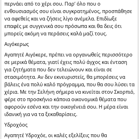
περνάει από το χέρι σου. Παρ’ όλο που ο
ενθουσιασμός σου είναι συγκρατημένος, προσπάθησε
να αφεθείς και να ζήσεις λίγο ανέμελα. Επιδίωξε
επαφές με συγγενικά σου πρόσωπα και θα δεις ότι
μπορείς ακόμη να περάσεις καλά μαζί τους.
Αιγόκερως
Αγαπητέ Αιγόκερε, πρέπει να οργανωθείς περισσότερο
σε μερικά θέματα, γιατί έχεις πολύ άγχος και ένταση
για ζητήματα που δεν τελειώνουν και είναι σε
στασιμότητα. Αν δεν εκνευριστείς, θα μπορέσεις να
βάλεις ένα πολύ καλό πρόγραμμα, που θα σου λύσει τα
χέρια. Με την Σελήνη σήμερα να κινείται στον Σκορπιό,
φέρε στο προσκήνιο κάποια οικονομικά θέματα που
αφορούν εσένα και την οικογένειά σου. Η μέρα είναι
ιδανική για να τα ξεκαθαρίσεις.
Υδροχόος
Αγαπητέ Υδροχόε, οι καλές εξελίξεις που θα