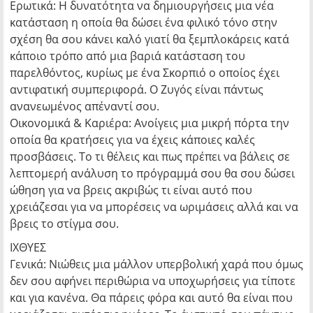
Ερωτικά: Η δυνατότητα να δημιουργήσεις μια νέα
κατάσταση η οποία θα δώσει ένα φιλικό τόνο στην
σχέση θα σου κάνει καλό γιατί θα ξεμπλοκάρεις κατά
κάποιο τρόπο από μια βαριά κατάσταση του
παρελθόντος, κυρίως με ένα Σκορπιό ο οποίος έχει
αντιφατική συμπεριφορά. Ο Ζυγός είναι πάντως
ανανεωμένος απέναντί σου.
Οικονομικά & Καριέρα: Ανοίγεις μια μικρή πόρτα την
οποία θα κρατήσεις για να έχεις κάποιες καλές
προσβάσεις. Το τι θέλεις και πως πρέπει να βάλεις σε
λεπτομερή ανάλυση το πρόγραμμά σου θα σου δώσει
ώθηση για να βρεις ακριβώς τι είναι αυτό που
χρειάζεσαι για να μπορέσεις να ωριμάσεις αλλά και να
βρεις το στίγμα σου.
ΙΧΘYΕΣ
Γενικά: Νιώθεις μια μάλλον υπερβολική χαρά που όμως
δεν σου αφήνει περιθώρια να υποχωρήσεις για τίποτε
και για κανένα. Θα πάρεις φόρα και αυτό θα είναι που