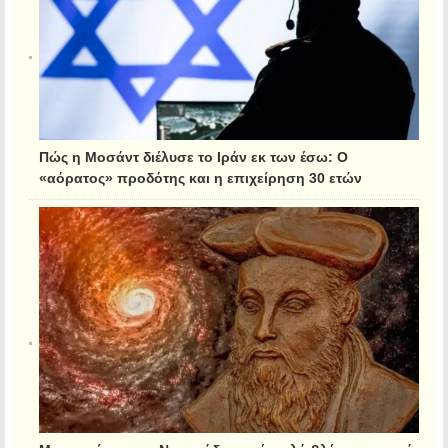
Πώς η Μοσάντ διέλυσε το Ιράν εκ των έσω: Ο
«αόρατος» προδότης και η επιχείρηση 30 ετών