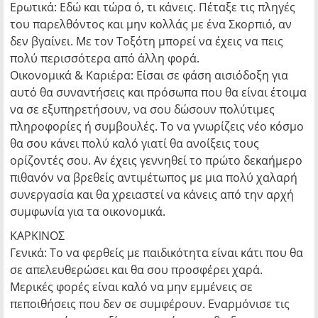
Ερωτικά: Εδώ και τώρα ό, τι κάνεις. Πέταξε τις πληγές
του παρελθόντος και μην κολλάς με ένα Σκορπιό, αν
δεν βγαίνει. Με τον Τοξότη μπορεί να έχεις να πεις
πολύ περισσότερα από άλλη φορά.
Οικονομικά & Καριέρα: Είσαι σε φάση αισιόδοξη για
αυτό θα συναντήσεις και πρόσωπα που θα είναι έτοιμα
να σε εξυπηρετήσουν, να σου δώσουν πολύτιμες
πληροφορίες ή συμβουλές. Το να γνωρίζεις νέο κόσμο
θα σου κάνει πολύ καλό γιατί θα ανοίξεις τους
ορίζοντές σου. Αν έχεις γεννηθεί το πρώτο δεκαήμερο
πιθανόν να βρεθείς αντιμέτωπος με μια πολύ χαλαρή
συνεργασία και θα χρειαστεί να κάνεις από την αρχή
συμφωνία για τα οικονομικά.
ΚΑΡΚΙΝΟΣ
Γενικά: Το να φερθείς με παιδικότητα είναι κάτι που θα
σε απελευθερώσει και θα σου προσφέρει χαρά.
Μερικές φορές είναι καλό να μην εμμένεις σε
πεποιθήσεις που δεν σε συμφέρουν. Εναρμόνισε τις