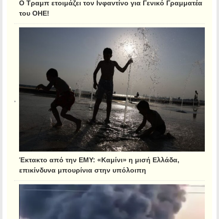
Ο Τραμπ ετοιμάζει τον Ινφαντίνο για Γενικό Γραμματέα
του ΟΗΕ!
Έκτακτο από την ΕΜΥ: «Καμίνι» η μισή Ελλάδα,
επικίνδυνα μπουρίνια στην υπόλοιπη