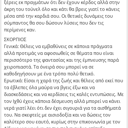
ξέρεις εκ πραγμάτων ότι δεν έχουν κέρδος αλλά στην
άκρη του τούνελ όλο και κάτι θα βρεις γιατί το κάνεις
μέσα από την καρδιά σου. Οι θετικές δυνάμεις του
σύμπαντος θα σου δώσουν λύσεις που δεν τις
περίμενες καν.
ΣΚΟΡΠΙΟΣ
Γενικά: Θέλεις να εμβαθύνεις σε κάποια πράγματα
αλλά προτιμάς να αφοσιωθείς σε θέματα που είναι
περισσότερο της φαντασίας και της έμπνευσης παρά
χειροπιαστά. Τα όνειρά σου μπορεί να σε
καθοδηγήσουν με ένα τρόπο πολύ θετικό.
Ερωτικά: Είσαι η χαρά της ζωής και θέλεις από εκεί που
τα έβλεπες όλα μαύρα να βγεις έξω και να
διασκεδάσεις και να κερδίσεις τις καλές εντυπώσεις. Με
τον Ιχθύ έχεις κάποια δέσμευση αλλά μπορεί να κάνει
νερά γιατί λέει ότι δεν έχει σιγουριά για τα αισθήματά
του. Να σκεφτείς με αισιοδοξία και να δώσεις τον
καλύτερο σου εαυτό, κυρίως στην επικοινωνία με τον