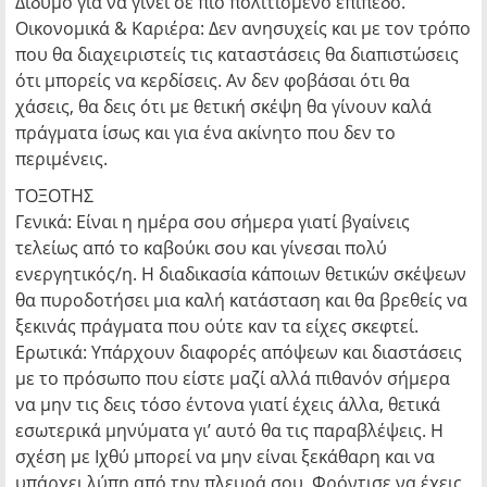
Δίδυμο για να γίνει σε πιο πολιτισμένο επίπεδο.
Οικονομικά & Καριέρα: Δεν ανησυχείς και με τον τρόπο
που θα διαχειριστείς τις καταστάσεις θα διαπιστώσεις
ότι μπορείς να κερδίσεις. Αν δεν φοβάσαι ότι θα
χάσεις, θα δεις ότι με θετική σκέψη θα γίνουν καλά
πράγματα ίσως και για ένα ακίνητο που δεν το
περιμένεις.
ΤΟΞΟΤΗΣ
Γενικά: Είναι η ημέρα σου σήμερα γιατί βγαίνεις
τελείως από το καβούκι σου και γίνεσαι πολύ
ενεργητικός/η. Η διαδικασία κάποιων θετικών σκέψεων
θα πυροδοτήσει μια καλή κατάσταση και θα βρεθείς να
ξεκινάς πράγματα που ούτε καν τα είχες σκεφτεί.
Ερωτικά: Υπάρχουν διαφορές απόψεων και διαστάσεις
με το πρόσωπο που είστε μαζί αλλά πιθανόν σήμερα
να μην τις δεις τόσο έντονα γιατί έχεις άλλα, θετικά
εσωτερικά μηνύματα γι’ αυτό θα τις παραβλέψεις. Η
σχέση με Ιχθύ μπορεί να μην είναι ξεκάθαρη και να
υπάρχει λύπη από την πλευρά σου. Φρόντισε να έχεις