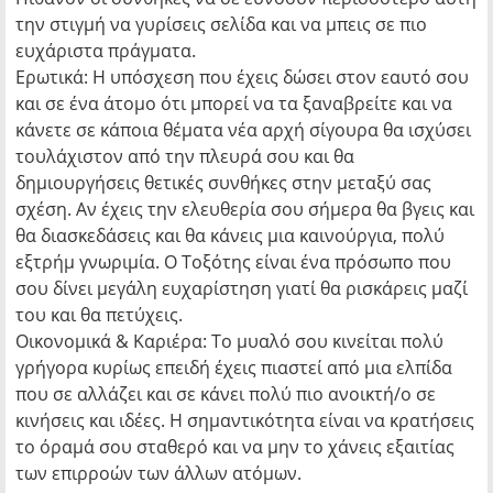
την στιγμή να γυρίσεις σελίδα και να μπεις σε πιο
ευχάριστα πράγματα.
Ερωτικά: Η υπόσχεση που έχεις δώσει στον εαυτό σου
και σε ένα άτομο ότι μπορεί να τα ξαναβρείτε και να
κάνετε σε κάποια θέματα νέα αρχή σίγουρα θα ισχύσει
τουλάχιστον από την πλευρά σου και θα
δημιουργήσεις θετικές συνθήκες στην μεταξύ σας
σχέση. Αν έχεις την ελευθερία σου σήμερα θα βγεις και
θα διασκεδάσεις και θα κάνεις μια καινούργια, πολύ
εξτρήμ γνωριμία. Ο Τοξότης είναι ένα πρόσωπο που
σου δίνει μεγάλη ευχαρίστηση γιατί θα ρισκάρεις μαζί
του και θα πετύχεις.
Οικονομικά & Καριέρα: Το μυαλό σου κινείται πολύ
γρήγορα κυρίως επειδή έχεις πιαστεί από μια ελπίδα
που σε αλλάζει και σε κάνει πολύ πιο ανοικτή/ο σε
κινήσεις και ιδέες. Η σημαντικότητα είναι να κρατήσεις
το όραμά σου σταθερό και να μην το χάνεις εξαιτίας
των επιρροών των άλλων ατόμων.