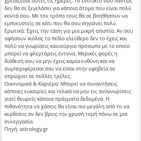
χρειάζεσαι αυτές τις ημέρες. Το ένστικτό σου πάντως
δεν θα σε ξεγελάσει για κάποια άτομα που είναι πολύ
κοντά σου. Με τον τρόπο τους θα σε βοηθήσουν να
εμπνευστείς σε κάτι που θα σου πηγαίνει πολύ.
Ερωτικά: Έχεις την τάση για μια μικρή απιστία. Αν σου
αφήσουν κιόλας το πεδίο ελεύθερο δεν το έχεις και
πολύ να γνωρίσεις καινούργιο πρόσωπο με το οποίο
μπορεί να φλερτάρεις έντονα. Μερικές φορές η
διάθεσή σου να μην έχεις καμία ευθύνη και να
συμπεριφέρεσαι σαν να είσαι στην εφηβεία σε
σπρώχνει σε πολλές τρέλες.
Οικονομικά & Καριέρα: Μπορεί να συναντήσεις
κάποιες ευκαιρίες και τελικά να μην τις αναγνωρίσεις
γιατί θεωρείς κάποια πράγματα δεδομένα. Η
πιθανότητα να χάσεις θα είναι πιο μεγάλη από το να
κερδίσεις αν δεν βρεις την χρυσή τομή πάνω σε μια
συνεργασία.
Πηγή: astrology.gr