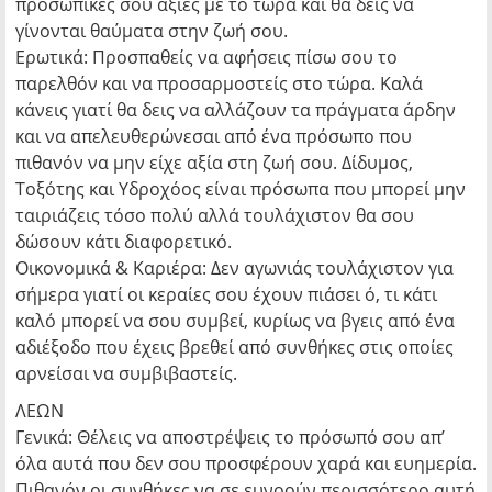
προσωπικές σου αξίες με το τώρα και θα δεις να
γίνονται θαύματα στην ζωή σου.
Ερωτικά: Προσπαθείς να αφήσεις πίσω σου το
παρελθόν και να προσαρμοστείς στο τώρα. Καλά
κάνεις γιατί θα δεις να αλλάζουν τα πράγματα άρδην
και να απελευθερώνεσαι από ένα πρόσωπο που
πιθανόν να μην είχε αξία στη ζωή σου. Δίδυμος,
Τοξότης και Υδροχόος είναι πρόσωπα που μπορεί μην
ταιριάζεις τόσο πολύ αλλά τουλάχιστον θα σου
δώσουν κάτι διαφορετικό.
Οικονομικά & Καριέρα: Δεν αγωνιάς τουλάχιστον για
σήμερα γιατί οι κεραίες σου έχουν πιάσει ό, τι κάτι
καλό μπορεί να σου συμβεί, κυρίως να βγεις από ένα
αδιέξοδο που έχεις βρεθεί από συνθήκες στις οποίες
αρνείσαι να συμβιβαστείς.
ΛΕΩΝ
Γενικά: Θέλεις να αποστρέψεις το πρόσωπό σου απ’
όλα αυτά που δεν σου προσφέρουν χαρά και ευημερία.
Πιθανόν οι συνθήκες να σε ευνοούν περισσότερο αυτή