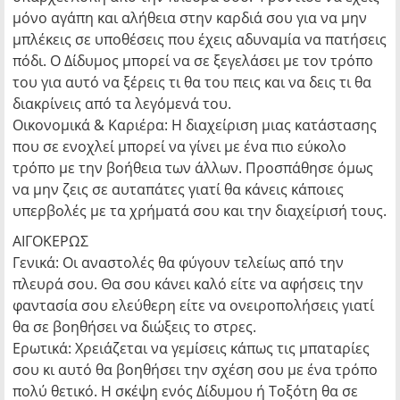
μόνο αγάπη και αλήθεια στην καρδιά σου για να μην
μπλέκεις σε υποθέσεις που έχεις αδυναμία να πατήσεις
πόδι. Ο Δίδυμος μπορεί να σε ξεγελάσει με τον τρόπο
του για αυτό να ξέρεις τι θα του πεις και να δεις τι θα
διακρίνεις από τα λεγόμενά του.
Οικονομικά & Καριέρα: Η διαχείριση μιας κατάστασης
που σε ενοχλεί μπορεί να γίνει με ένα πιο εύκολο
τρόπο με την βοήθεια των άλλων. Προσπάθησε όμως
να μην ζεις σε αυταπάτες γιατί θα κάνεις κάποιες
υπερβολές με τα χρήματά σου και την διαχείρισή τους.
ΑΙΓΟΚΕΡΩΣ
Γενικά: Οι αναστολές θα φύγουν τελείως από την
πλευρά σου. Θα σου κάνει καλό είτε να αφήσεις την
φαντασία σου ελεύθερη είτε να ονειροπολήσεις γιατί
θα σε βοηθήσει να διώξεις το στρες.
Ερωτικά: Χρειάζεται να γεμίσεις κάπως τις μπαταρίες
σου κι αυτό θα βοηθήσει την σχέση σου με ένα τρόπο
πολύ θετικό. Η σκέψη ενός Δίδυμου ή Τοξότη θα σε