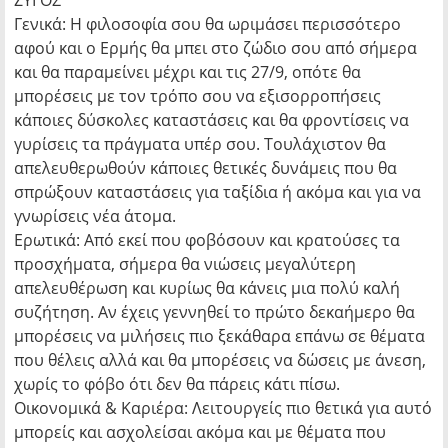
ΖΥΓΟΣ
Γενικά: Η φιλοσοφία σου θα ωριμάσει περισσότερο
αφού και ο Ερμής θα μπει στο ζώδιο σου από σήμερα
και θα παραμείνει μέχρι και τις 27/9, οπότε θα
μπορέσεις με τον τρόπο σου να εξισορροπήσεις
κάποιες δύσκολες καταστάσεις και θα φροντίσεις να
γυρίσεις τα πράγματα υπέρ σου. Τουλάχιστον θα
απελευθερωθούν κάποιες θετικές δυνάμεις που θα
σπρώξουν καταστάσεις για ταξίδια ή ακόμα και για να
γνωρίσεις νέα άτομα.
Ερωτικά: Από εκεί που φοβόσουν και κρατούσες τα
προσχήματα, σήμερα θα νιώσεις μεγαλύτερη
απελευθέρωση και κυρίως θα κάνεις μια πολύ καλή
συζήτηση. Αν έχεις γεννηθεί το πρώτο δεκαήμερο θα
μπορέσεις να μιλήσεις πιο ξεκάθαρα επάνω σε θέματα
που θέλεις αλλά και θα μπορέσεις να δώσεις με άνεση,
χωρίς το φόβο ότι δεν θα πάρεις κάτι πίσω.
Οικονομικά & Καριέρα: Λειτουργείς πιο θετικά για αυτό
μπορείς και ασχολείσαι ακόμα και με θέματα που