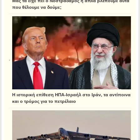
Μας τα είχε πει ο Νοστράδαμος ή απλά βλέπουμε αυτά
που θέλουμε να δούμε;
Η ιστορική επίθεση ΗΠΑ-Ισραήλ στο Ιράν, τα αντίποινα
και ο τρόμος για το πετρέλαιο