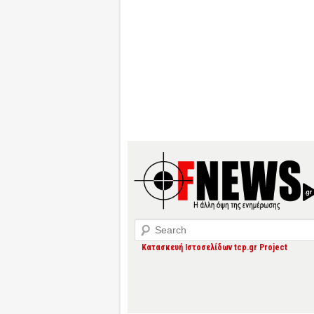
Search
Κατασκευή Ιστοσελίδων tcp.gr Project