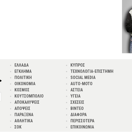
ΕΛΛΑΔΑ
ΚΥΠΡΟΣ
ΕΓΚΛΗΜΑ
ΤΕΧΝΟΛΟΓΙΑ-ΕΠΙΣΤΗΜΗ
ΠΟΛΙΤΙΚΗ
SOCIAL MEDIA
ΟΙΚΟΝΟΜΙΑ
AUTO-MOTO
ΚΟΣΜΟΣ
ΑΣΤΕΙΑ
ΚΟΥΤΣΟΜΠΟΛΙΟ
ΥΓΕΙΑ
ΑΠΟΚΑΛΥΨΕΙΣ
ΣΧΕΣΕΙΣ
ΑΠΟΨΕΙΣ
ΒΙΝΤΕΟ
ΠΑΡΑΞΕΝΑ
ΔΙΑΦΟΡΑ
ΑΘΛΗΤΙΚΑ
ΠΕΡΙΣΣΟΤΕΡΑ
ΣΟΚ
ΕΠΙΚΟΙΝΩΝΙΑ