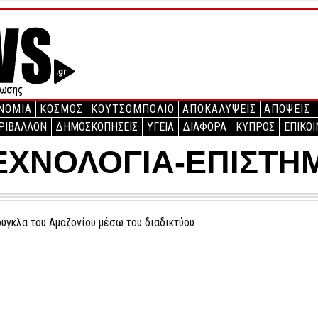
ΝΟΜΙΑ
ΚΟΣΜΟΣ
ΚΟΥΤΣΟΜΠΟΛΙΟ
ΑΠΟΚΑΛΥΨΕΙΣ
ΑΠΟΨΕΙΣ
ΡΙΒΑΛΛΟΝ
ΔΗΜΟΣΚΟΠΗΣΕΙΣ
ΥΓΕΙΑ
ΔΙΑΦΟΡΑ
ΚΥΠΡΟΣ
ΕΠΙΚΟΙ
ΕΧΝΟΛΟΓΙΑ-ΕΠΙΣΤΗ