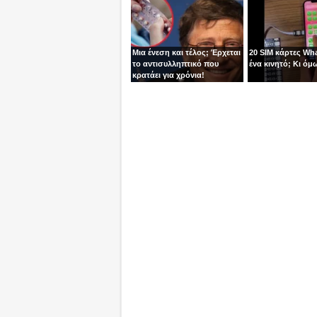
Μια ένεση και τέλος; Έρχεται
20 SIM κάρτες Wh
το αντισυλληπτικό που
ένα κινητό; Κι όμω
κρατάει για χρόνια!