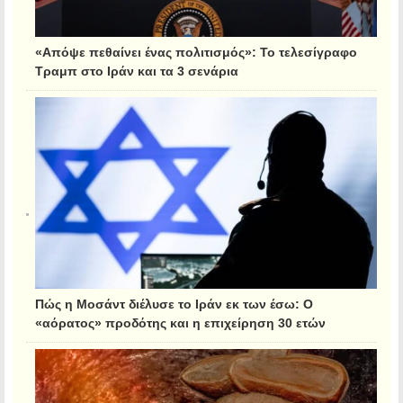
«Απόψε πεθαίνει ένας πολιτισμός»: Το τελεσίγραφο
Τραμπ στο Ιράν και τα 3 σενάρια
Πώς η Μοσάντ διέλυσε το Ιράν εκ των έσω: Ο
«αόρατος» προδότης και η επιχείρηση 30 ετών