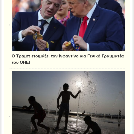
Ο Τραμπ ετοιμάζει τον Ινφαντίνο για Γενικό Γραμματέα
του ΟΗΕ!