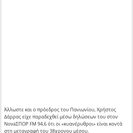
Άλλωστε και ο πρόεδρος του Πανιωνίου, Χρήστος
Δάρρας είχε παραδεχθεί μέσω δηλώσεων του στον
NovaΣΠΟΡ FM 94,6 ότι οι «κυανέρυθροι» είναι κοντά
στη μεταγραφή του 38χρονου μέσου.