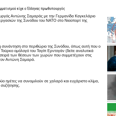
αμματισμού είχε ο Έλληνας πρωθυπουργός
ουργός Αντώνης Σαμαράς με την Γερμανίδα Καγκελάριο
εργασιών της Συνόδου του ΝΑΤΟ στο Νιούπορτ της
 συνάντηση στο περιθώριο της Συνόδου, όπως αυτή που ο
Τούρκο ομόλογό του Ταγίπ Ερντογάν (δείτε αναλυτικά
η σειρά των θέσεων των χωρών που συμμετέχουν στις
στον Αντώνη Σαμαρά.
δύο ηγέτες να συνομιλούν σε χαλαρό και ευχάριστο κλίμα,
ς συζήτησης.