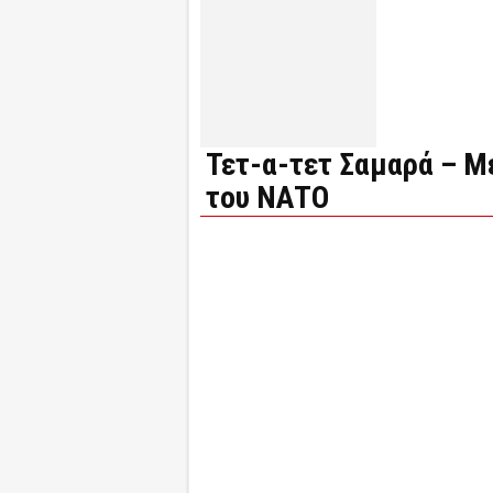
Τετ-α-τετ Σαμαρά – Μ
του ΝΑΤΟ