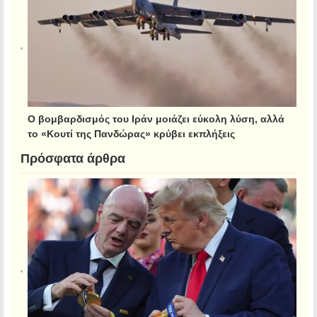
Ο βομβαρδισμός του Ιράν μοιάζει εύκολη λύση, αλλά
το «Κουτί της Πανδώρας» κρύβει εκπλήξεις
Πρόσφατα άρθρα