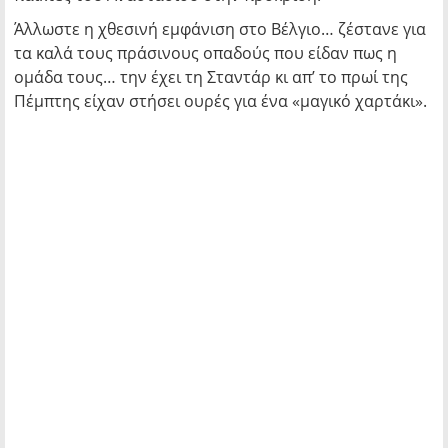
Άλλωστε η χθεσινή εμφάνιση στο Βέλγιο… ζέστανε για
τα καλά τους πράσινους οπαδούς που είδαν πως η
ομάδα τους… την έχει τη Σταντάρ κι απ’ το πρωί της
Πέμπτης είχαν στήσει ουρές για ένα «μαγικό χαρτάκι».