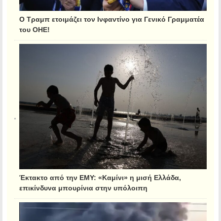
Ο Τραμπ ετοιμάζει τον Ινφαντίνο για Γενικό Γραμματέα
του ΟΗΕ!
Έκτακτο από την ΕΜΥ: «Καμίνι» η μισή Ελλάδα,
επικίνδυνα μπουρίνια στην υπόλοιπη