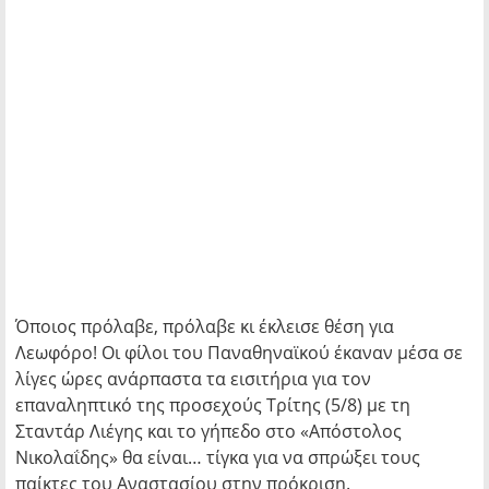
Όποιος πρόλαβε, πρόλαβε κι έκλεισε θέση για
Λεωφόρο! Οι φίλοι του Παναθηναϊκού έκαναν μέσα σε
λίγες ώρες ανάρπαστα τα εισιτήρια για τον
επαναληπτικό της προσεχούς Τρίτης (5/8) με τη
Σταντάρ Λιέγης και το γήπεδο στο «Απόστολος
Νικολαΐδης» θα είναι… τίγκα για να σπρώξει τους
παίκτες του Αναστασίου στην πρόκριση.