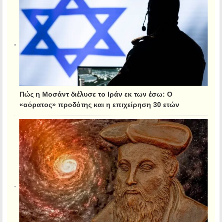
Πώς η Μοσάντ διέλυσε το Ιράν εκ των έσω: Ο
«αόρατος» προδότης και η επιχείρηση 30 ετών