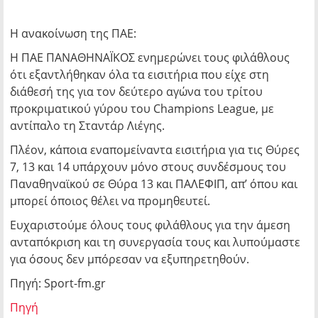
Η ανακοίνωση της ΠΑΕ:
Η ΠΑΕ ΠΑΝΑΘΗΝΑΪΚΟΣ ενημερώνει τους φιλάθλους
ότι εξαντλήθηκαν όλα τα εισιτήρια που είχε στη
διάθεσή της για τον δεύτερο αγώνα του τρίτου
προκριματικού γύρου του Champions League, με
αντίπαλο τη Σταντάρ Λιέγης.
Πλέον, κάποια εναπομείναντα εισιτήρια για τις Θύρες
7, 13 και 14 υπάρχουν μόνο στους συνδέσμους του
Παναθηναϊκού σε Θύρα 13 και ΠΑΛΕΦΙΠ, απ’ όπου και
μπορεί όποιος θέλει να προμηθευτεί.
Ευχαριστούμε όλους τους φιλάθλους για την άμεση
ανταπόκριση και τη συνεργασία τους και λυπούμαστε
για όσους δεν μπόρεσαν να εξυπηρετηθούν.
Πηγή: Sport-fm.gr
Πηγή