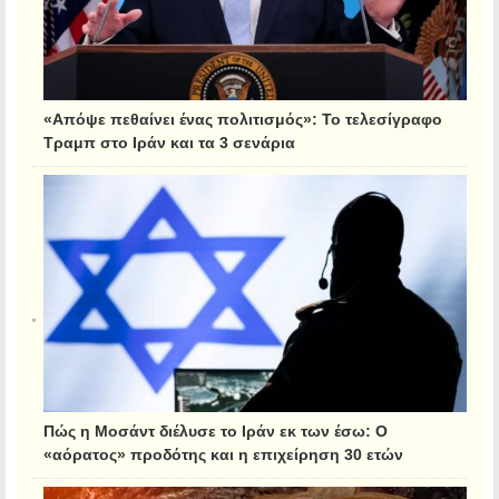
«Απόψε πεθαίνει ένας πολιτισμός»: Το τελεσίγραφο
Τραμπ στο Ιράν και τα 3 σενάρια
Πώς η Μοσάντ διέλυσε το Ιράν εκ των έσω: Ο
«αόρατος» προδότης και η επιχείρηση 30 ετών