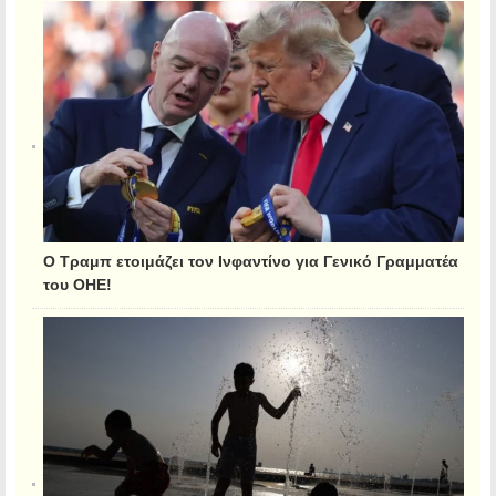
Ο Τραμπ ετοιμάζει τον Ινφαντίνο για Γενικό Γραμματέα
του ΟΗΕ!