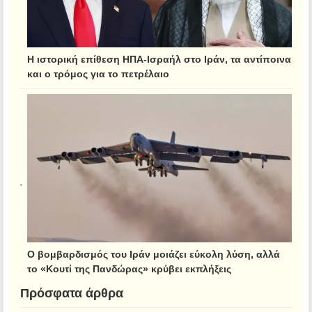
Η ιστορική επίθεση ΗΠΑ-Ισραήλ στο Ιράν, τα αντίποινα
και ο τρόμος για το πετρέλαιο
Ο βομβαρδισμός του Ιράν μοιάζει εύκολη λύση, αλλά
το «Κουτί της Πανδώρας» κρύβει εκπλήξεις
Πρόσφατα άρθρα