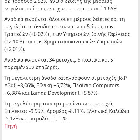
σε ποσοστό 2,52%, ενώ ο δείκτης της μεσαίας
κεφαλαιοποίησης ενισχύεται σε ποσοστό 1,65%.
Ανοδικά κινούνται όλοι οι επιμέρους δείκτες και τη
μεγαλύτερη άνοδο σημειώνουν οι δείκτες των
Τραπεζών (+6,02%) , των Υπηρεσιών Κοινής Ωφέλειας
(+2,10%) και των Χρηματοοικονομικών Υπηρεσιών
(+2,01%).
Ανοδικά κινούνται 34 μετοχές, 6 πτωτικά και 5
παραμένουν σταθερές.
Τη μεγαλύτερη άνοδο καταγράφουν οι μετοχές: J&P
Αβαξ +8,06%, Εθνική +6,72%, Πλαίσιο Computers
+6,88% και Lamda Development +5,87%.
Τη μεγαλύτερη πτώση σημειώνουν οι μετοχές:
Επίλεκτος -9,95%, Δρομέας -8,11%, Ελληνικά Καλώδια
-5,12% και Ιντραλότ -1,11%.
Πηγή