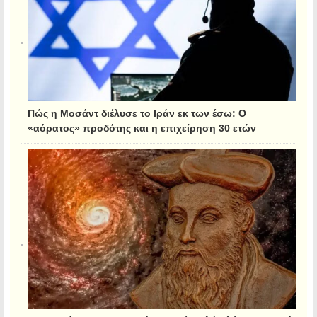
Πώς η Μοσάντ διέλυσε το Ιράν εκ των έσω: Ο
«αόρατος» προδότης και η επιχείρηση 30 ετών