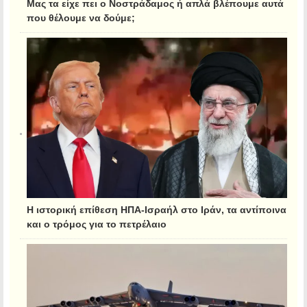
Μας τα είχε πει ο Νοστράδαμος ή απλά βλέπουμε αυτά
που θέλουμε να δούμε;
Η ιστορική επίθεση ΗΠΑ-Ισραήλ στο Ιράν, τα αντίποινα
και ο τρόμος για το πετρέλαιο