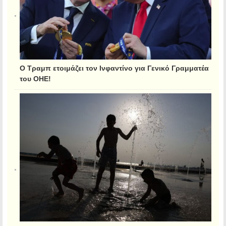
Ο Τραμπ ετοιμάζει τον Ινφαντίνο για Γενικό Γραμματέα
του ΟΗΕ!