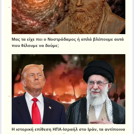
Μας τα είχε πει ο Νοστράδαμος ή απλά βλέπουμε αυτά
που θέλουμε να δούμε;
Η ιστορική επίθεση ΗΠΑ-Ισραήλ στο Ιράν, τα αντίποινα