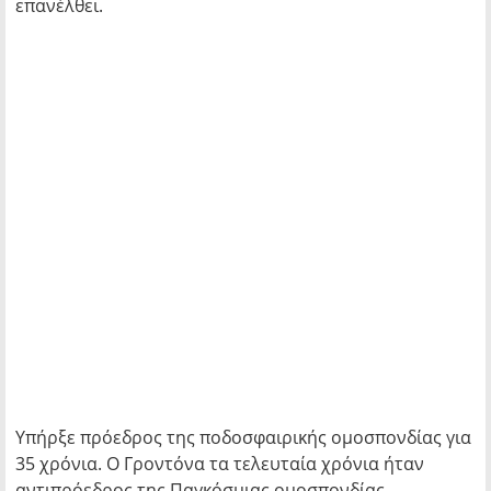
επανέλθει.
Υπήρξε πρόεδρος της ποδοσφαιρικής ομοσπονδίας για
35 χρόνια. Ο Γροντόνα τα τελευταία χρόνια ήταν
αντιπρόεδρος της Παγκόσμιας ομοσπονδίας