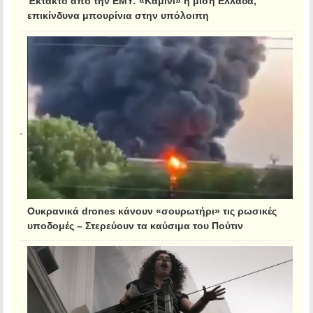
Έκτακτο από την ΕΜΥ: «Καμίνι» η μισή Ελλάδα,
επικίνδυνα μπουρίνια στην υπόλοιπη
Ουκρανικά drones κάνουν «σουρωτήρι» τις ρωσικές
υποδομές – Στερεύουν τα καύσιμα του Πούτιν