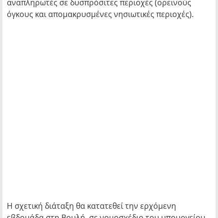
αναπληρωτές σε δυσπρόσιτες περιοχές (ορεινούς
όγκους και απομακρυσμένες νησιωτικές περιοχές).
Η σχετική διάταξη θα κατατεθεί την ερχόμενη
εβδομάδα στη Βουλή, σε νομοσχέδιο του υπουργείου