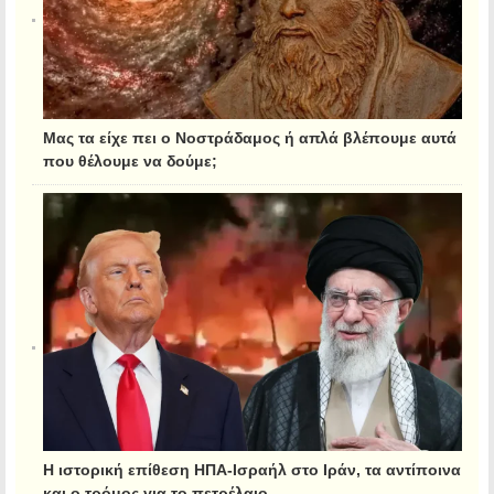
Μας τα είχε πει ο Νοστράδαμος ή απλά βλέπουμε αυτά
που θέλουμε να δούμε;
Η ιστορική επίθεση ΗΠΑ-Ισραήλ στο Ιράν, τα αντίποινα
και ο τρόμος για το πετρέλαιο