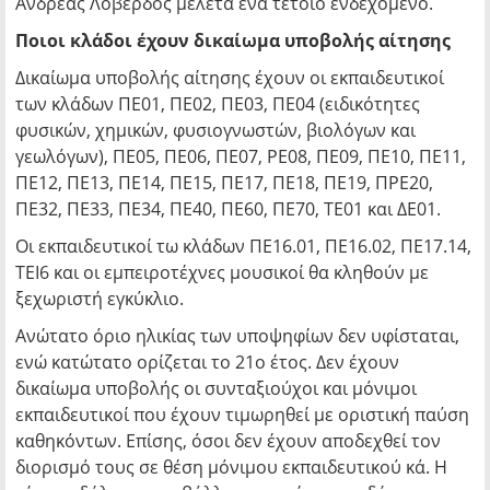
Ανδρέας Λοβέρδος μελετά ένα τέτοιο ενδεχόμενο.
Ποιοι κλάδοι έχουν δικαίωμα υποβολής αίτησης
Δικαίωμα υποβολής αίτησης έχουν οι εκπαιδευτικοί
των κλάδων ΠΕ01, ΠΕ02, ΠΕ03, ΠΕ04 (ειδικότητες
φυσικών, χημικών, φυσιογνωστών, βιολόγων και
γεωλόγων), ΠΕ05, ΠΕ06, ΠΕ07, ΡΕ08, ΠΕ09, ΠΕ10, ΠΕ11,
ΠΕ12, ΠΕ13, ΠΕ14, ΠΕ15, ΠΕ17, ΠΕ18, ΠΕ19, ΠΡΕ20,
ΠΕ32, ΠΕ33, ΠΕ34, ΠΕ40, ΠΕ60, ΠΕ70, ΤΕ01 και ΔΕ01.
Οι εκπαιδευτικοί τω κλάδων ΠΕ16.01, ΠΕ16.02, ΠΕ17.14,
ΤΕΙ6 και οι εμπειροτέχνες μουσικοί θα κληθούν με
ξεχωριστή εγκύκλιο.
Ανώτατο όριο ηλικίας των υποψηφίων δεν υφίσταται,
ενώ κατώτατο ορίζεται το 21ο έτος. Δεν έχουν
δικαίωμα υποβολής οι συνταξιούχοι και μόνιμοι
εκπαιδευτικοί που έχουν τιμωρηθεί με οριστική παύση
καθηκόντων. Επίσης, όσοι δεν έχουν αποδεχθεί τον
διορισμό τους σε θέση μόνιμου εκπαιδευτικού κά. Η