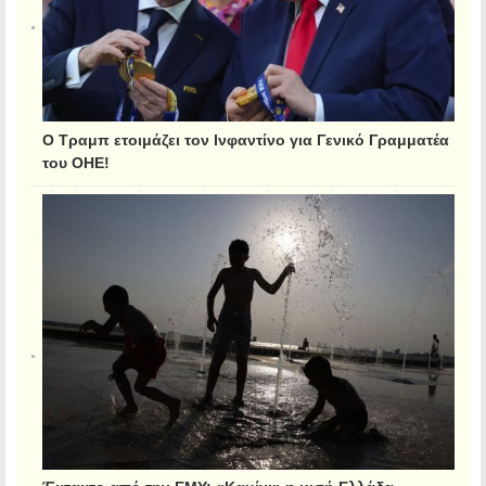
Ο Τραμπ ετοιμάζει τον Ινφαντίνο για Γενικό Γραμματέα
του ΟΗΕ!