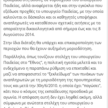
Παιδείας, αλλά αναφέρεται ήδη και στην εγκύκλιο που
εξέδωσε προχθές το υπουργείο Παιδείας, με την οποία
καλούνται οι δάσκαλοι και οι καθηγητές υποψήφιοι
αναπληρωτές να καταθέσουν σχετικές αιτήσεις με τα
απαραίτητα δικαιολογητικά από σήμερα έως και τις 8
Αυγούστου 2014.
Στην ίδια διάταξη θα υπάρχει και επικαιροποίηση των
περιοχών που θα έχουν αυξημένη μοριοδότηση.
Παράλληλα, όπως τονίζουν στελέχη του υπουργείου
Παιδείας στο “Έθνος”, η πολιτική ηγεσία μελετά και το
ενδεχόμενο η παραπάνω ρύθμιση να επεκταθεί και
μαζί να αποφασιστεί το “ξεκλείδωμα” των πινάκων των
αναπληρωτών με τη μοριοδότηση της προυπηρεσίας
τους και μετά την 30η/6/2010. η οποία έχει “παγώσει”,
κάτι που ο κόσμος της εκπαίδευσης προσδοκά με
αγωνία. Η απόφαση αυτή δεν έχει ληφθεί ακόμη, αλλά
σύμφωνα με ανώτατα στελέχη του υπουργείου ο