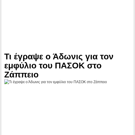
Τι έγραψε ο Άδωνις για τον
εμφύλιο του ΠΑΣΟΚ στο
Ζάππειο