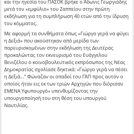
και την ηγεσία του ΠΑΣΟΚ βρήκε ο Άδωνις Γεωργιάδης
μετά τον «εμφύλιο» του Ζαππείου στην πρώτη
εκδήλωση για τη συμπλήρωση 40 ετών από την ίδρυση
του κόμματος.
Με αφορμή τα συνθήματα όπως «Γιώργο γερά να φύγει
η Δεξιά» που ακούστηκαν από μερίδα των
παρευρισκομένων στην εκδήλωση της Δευτέρας
προκαλώντας τον εκνευρισμό του Ευάγγελου
Βενιζέλου ο κοινοβουλευτικός εκπρόσωπος της Νέας
Δημοκρατίας σχολίασε δηκτικά: «Γιώργο γερά να πέσει
η Δεξιά…” Φώναζαν οι οπαδοί του ΓΆΠ προς αυτόν ο
οποίος ήταν εις εκ των τριών Αρχηγών που διόρισαν
ΕΜΕΝΑ Υφυπουργό» υπενθυμίζοντας την
υπουργοποίησή του στη θέση του υπουργού
Ναυτιλίας.