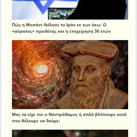
Πώς η Μοσάντ διέλυσε το Ιράν εκ των έσω: Ο
«αόρατος» προδότης και η επιχείρηση 30 ετών
Μας τα είχε πει ο Νοστράδαμος ή απλά βλέπουμε αυτά
που θέλουμε να δούμε;