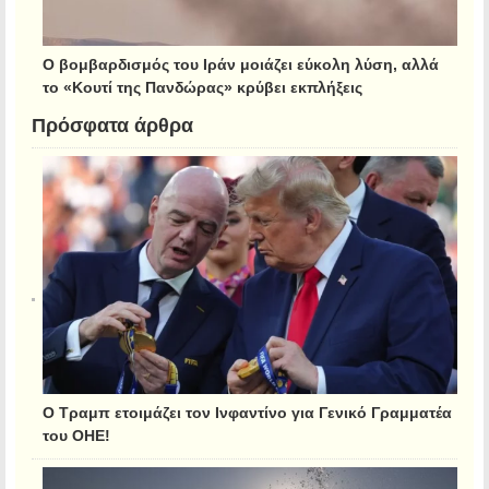
Ο βομβαρδισμός του Ιράν μοιάζει εύκολη λύση, αλλά
το «Κουτί της Πανδώρας» κρύβει εκπλήξεις
Πρόσφατα άρθρα
Ο Τραμπ ετοιμάζει τον Ινφαντίνο για Γενικό Γραμματέα
του ΟΗΕ!