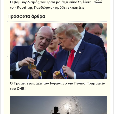
Ο βομβαρδισμός του Ιράν μοιάζει εύκολη λύση, αλλά
το «Κουτί της Πανδώρας» κρύβει εκπλήξεις
Πρόσφατα άρθρα
Ο Τραμπ ετοιμάζει τον Ινφαντίνο για Γενικό Γραμματέα
του ΟΗΕ!