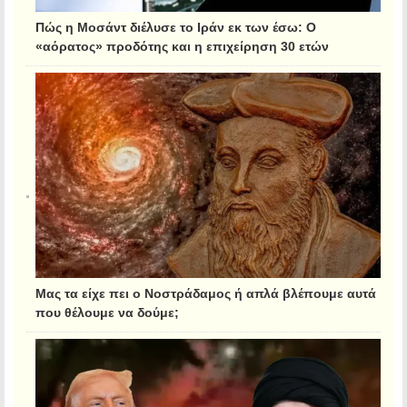
Πώς η Μοσάντ διέλυσε το Ιράν εκ των έσω: Ο
«αόρατος» προδότης και η επιχείρηση 30 ετών
Μας τα είχε πει ο Νοστράδαμος ή απλά βλέπουμε αυτά
που θέλουμε να δούμε;