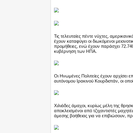
Τις τελευταίες πέντε νύχτες, αμερικανι
έχουν καταφύγει οι διωκόμενοι μειονοτι
προμήθειες, ενώ έχουν παράσχει 72.740
κυβέρνηση των ΗΠΑ.
Οι Ηνωμένες Πολιτείες έχουν αρχίσει 
αυτόνομου Ιρακινού Κουρδιστάν, οι οπο
Χιλιάδες άμαχοι, κυρίως μέλη της θρησκ
αποκλεισμένοι από τζιχαντιστές μαχητές
άμεσης βοήθειας για να επιβιώσουν, π