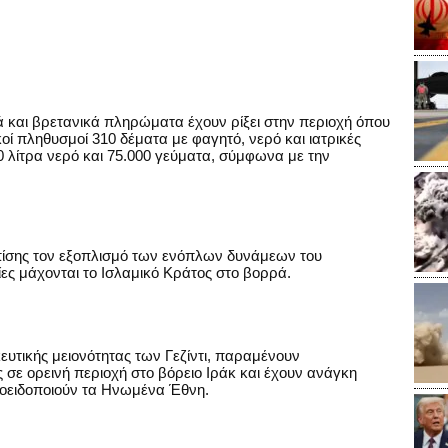
κά και βρετανικά πληρώματα έχουν ρίξει στην περιοχή όπου
κοί πληθυσμοί 310 δέματα με φαγητό, νερό και ιατρικές
 λίτρα νερό και 75.000 γεύματα, σύμφωνα με την
επίσης τον εξοπλισμό των ενόπλων δυνάμεων του
ίες μάχονται το Ισλαμικό Κράτος στο βορρά.
ευτικής μειονότητας των Γεζίντι, παραμένουν
 σε ορεινή περιοχή στο βόρειο Ιράκ και έχουν ανάγκη
ροειδοποιούν τα Ηνωμένα Έθνη.