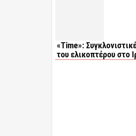
«Time»: Συγκλονιστικ
του ελικοπτέρου στο Ι