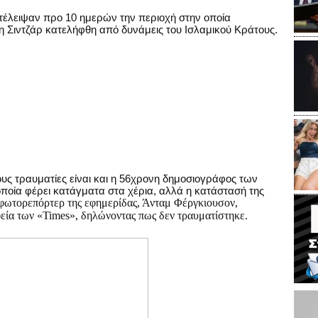
κατέλειψαν προ 10 ημερών την περιοχή στην οποία
η Σιντζάρ κατελήφθη από δυνάμεις του Ισλαμικού Κράτους.
υς τραυματίες είναι και η 56χρονη δημοσιογράφος των
οποία φέρει κατάγματα στα χέρια, αλλά η κατάστασή της
φωτορεπόρτερ της εφημερίδας, Άνταμ Φέργκιουσον,
ία των «Times», δηλώνοντας πως δεν τραυματίστηκε.