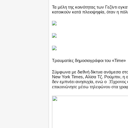
Τα μέλη της κοινότητας των Γεζίντι εγ
κατοικούν κατά πλειοψηφία, όταν η πόλ
Τραυματίες δημοσιογράφοι του «Time»
Σύμφωνα με διεθνή δίκτυα ανάμεσα στο
New York Times, Αλίσα Τζ. Ρούμπιν, η 
δεν εμπνέει ανησυχία, ενώ ο
35χρονος 
επικοινώνησε μέσω τηλεφώνου στα γραφε