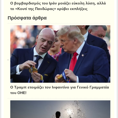
Ο βομβαρδισμός του Ιράν μοιάζει εύκολη λύση, αλλά
το «Κουτί της Πανδώρας» κρύβει εκπλήξεις
Πρόσφατα άρθρα
Ο Τραμπ ετοιμάζει τον Ινφαντίνο για Γενικό Γραμματέα
του ΟΗΕ!