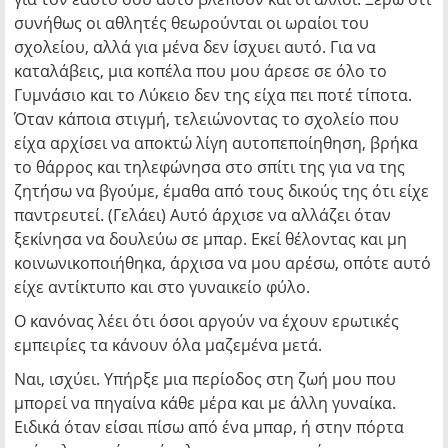
συνήθως οι αθλητές θεωρούνται οι ωραίοι του
σχολείου, αλλά για μένα δεν ίσχυει αυτό. Για να
καταλάβεις, μια κοπέλα που μου άρεσε σε όλο το
Γυμνάσιο και το Λύκειο δεν της είχα πει ποτέ τίποτα.
Όταν κάποια στιγμή, τελειώνοντας το σχολείο που
είχα αρχίσει να αποκτώ λίγη αυτοπεποίηθηση, βρήκα
το θάρρος και τηλεφώνησα στο σπίτι της για να της
ζητήσω να βγούμε, έμαθα από τους δικούς της ότι είχε
παντρευτεί. (Γελάει) Αυτό άρχισε να αλλάζει όταν
ξεκίνησα να δουλεύω σε μπαρ. Εκεί θέλοντας και μη
κοινωνικοποιήθηκα, άρχισα να μου αρέσω, οπότε αυτό
είχε αντίκτυπο και στο γυναικείο φύλο.
Ο κανόνας λέει ότι όσοι αργούν να έχουν ερωτικές
εμπειρίες τα κάνουν όλα μαζεμένα μετά.
Ναι, ισχύει. Υπήρξε μια περίοδος στη ζωή μου που
μπορεί να πηγαίνα κάθε μέρα και με άλλη γυναίκα.
Ειδικά όταν είσαι πίσω από ένα μπαρ, ή στην πόρτα