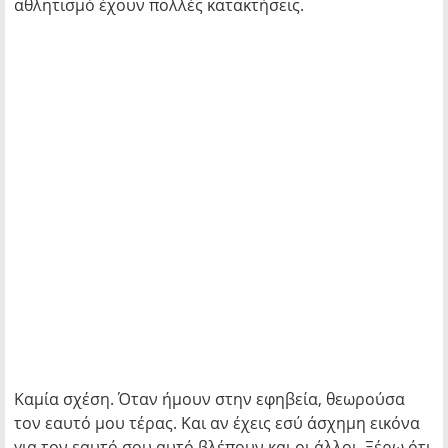
αθλητισμό έχουν πολλές κατακτήσεις.
Καμία σχέση. Όταν ήμουν στην εφηβεία, θεωρούσα
τον εαυτό μου τέρας. Και αν έχεις εσύ άσχημη εικόνα
για τον εαυτό σου αυτό βλέπουν και οι άλλοι. Ξέρω ότι