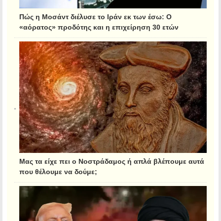
Πώς η Μοσάντ διέλυσε το Ιράν εκ των έσω: Ο
«αόρατος» προδότης και η επιχείρηση 30 ετών
Μας τα είχε πει ο Νοστράδαμος ή απλά βλέπουμε αυτά
που θέλουμε να δούμε;