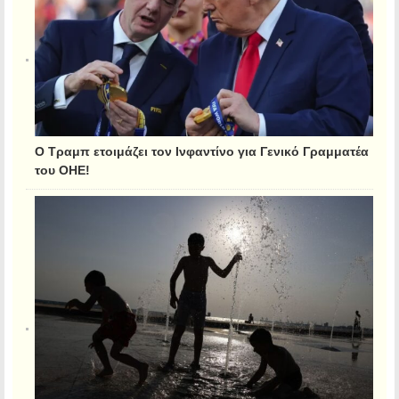
Ο Τραμπ ετοιμάζει τον Ινφαντίνο για Γενικό Γραμματέα
του ΟΗΕ!