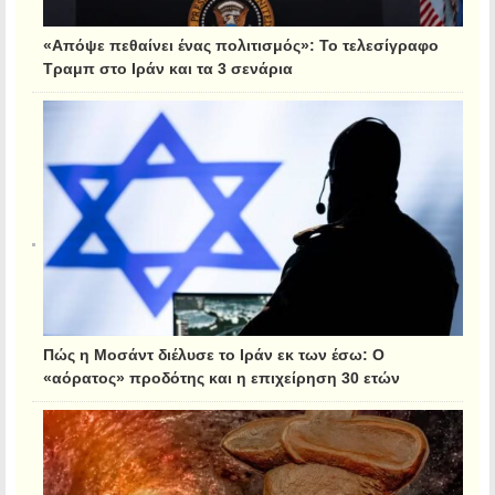
«Απόψε πεθαίνει ένας πολιτισμός»: Το τελεσίγραφο
Τραμπ στο Ιράν και τα 3 σενάρια
Πώς η Μοσάντ διέλυσε το Ιράν εκ των έσω: Ο
«αόρατος» προδότης και η επιχείρηση 30 ετών