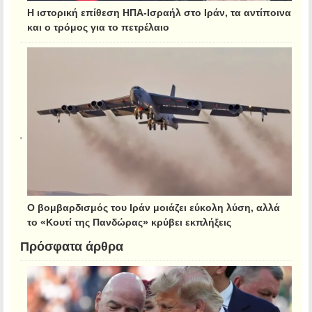
Η ιστορική επίθεση ΗΠΑ-Ισραήλ στο Ιράν, τα αντίποινα
και ο τρόμος για το πετρέλαιο
Ο βομβαρδισμός του Ιράν μοιάζει εύκολη λύση, αλλά
το «Κουτί της Πανδώρας» κρύβει εκπλήξεις
Πρόσφατα άρθρα