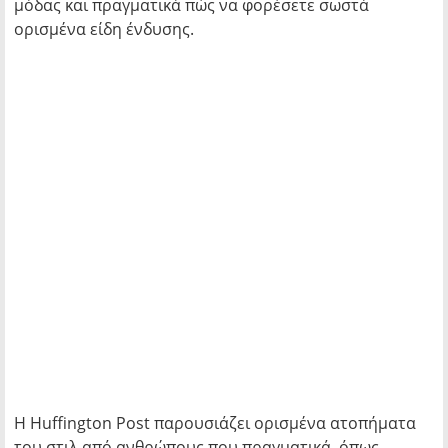
μόδας και πραγματικά πώς να φορέσετε σωστά
ορισμένα είδη ένδυσης.
Η Huffington Post παρουσιάζει ορισμένα ατοπήματα
του στιλ από ανθρώπους που πραγματικά, όπως